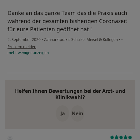
Danke an das ganze Team das die Praxis auch
während der gesamten bisherigen Coronazeit
für eure Patienten geöffnet hat !
2. September 2020
•
Zahnarztpraxis Schulze, Meisel & Kollegen
•
•
Problem melden
mehr
weniger
anzeigen
Helfen Ihnen Bewertungen bei der Arzt- und
Klinikwahl?
Ja
Nein