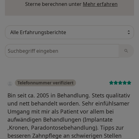
Mehr übe
Sterne berechnen unter
Mehr erfahren
Bewertungen durchsuchen
Telefonnummer verifiziert
Bin seit ca. 2005 in Behandlung. Stets qualitativ
und nett behandelt worden. Sehr einfühlsamer
Umgang mit mir als Patient vor allem bei
aufwändigen Behandlungen (Implantate
,Kronen, Paradontosebehandlung). Tipps zur
besseren Zahnpflege an schwierigen Stellen