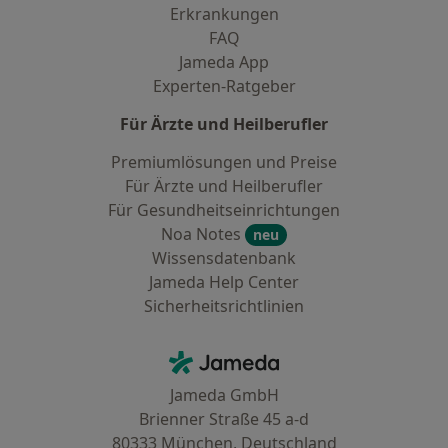
Erkrankungen
FAQ
Jameda App
Experten-Ratgeber
Für Ärzte und Heilberufler
Premiumlösungen und Preise
Für Ärzte und Heilberufler
Für Gesundheitseinrichtungen
Noa Notes
neu
Wissensdatenbank
Jameda Help Center
Sicherheitsrichtlinien
Kontakt
Jameda - Startseite
Jameda GmbH
Brienner Straße 45 a-d
80333 München, Deutschland