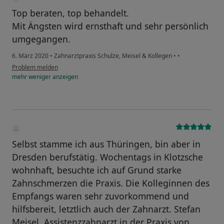
Top beraten, top behandelt.
Mit Ängsten wird ernsthaft und sehr persönlich
umgegangen.
6. März 2020
•
Zahnarztpraxis Schulze, Meisel & Kollegen
•
•
Problem melden
mehr
weniger
anzeigen
Selbst stamme ich aus Thüringen, bin aber in
Dresden berufstätig. Wochentags in Klotzsche
wohnhaft, besuchte ich auf Grund starke
Zahnschmerzen die Praxis. Die Kolleginnen des
Empfangs waren sehr zuvorkommend und
hilfsbereit, letztlich auch der Zahnarzt. Stefan
Meisel, Assistenzzahnarzt in der Praxis von