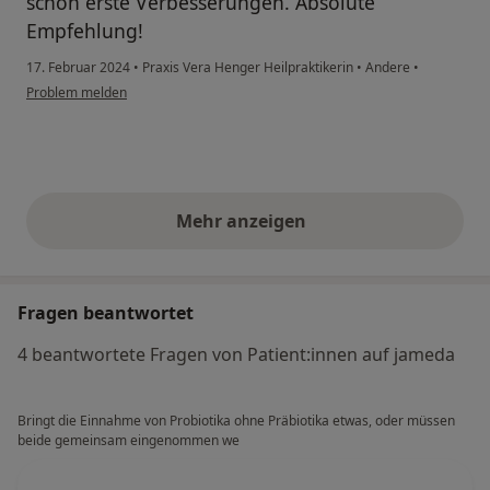
schon erste Verbesserungen. Absolute
Empfehlung!
17. Februar 2024
•
Praxis Vera Henger Heilpraktikerin
•
Andere
•
Problem melden
Mehr anzeigen
obige Stellungnahmen
Fragen beantwortet
4 beantwortete Fragen von Patient:innen auf jameda
Bringt die Einnahme von Probiotika ohne Präbiotika etwas, oder müssen
beide gemeinsam eingenommen we