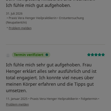
Ich fühle mich gut aufgehoben.
31. Juli 2026
•
Praxis Vera Henger Heilpraktikerin
•
Erstuntersuchung
(Neupatient/in)
•
Problem melden
Termin verifiziert
Ich fühle mich sehr gut aufgehoben. Frau
Henger erklärt alles sehr ausführlich und ist
total engagiert. Ich konnte viel neues über
meinen Körper erfahren und die Tipps gut
umsetzen.
11. Januar 2025
•
Praxis Vera Henger Heilpraktikerin
•
Folgetermin
•
Problem melden