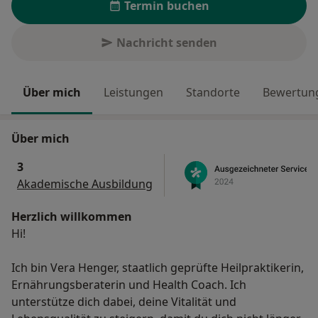
Termin buchen
Nachricht senden
Über mich
Leistungen
Standorte
Bewertung
Über mich
3
Akademische Ausbildung
Herzlich willkommen
Hi!
Ich bin Vera Henger, staatlich geprüfte Heilpraktikerin,
Ernährungsberaterin und Health Coach. Ich
unterstütze dich dabei, deine Vitalität und