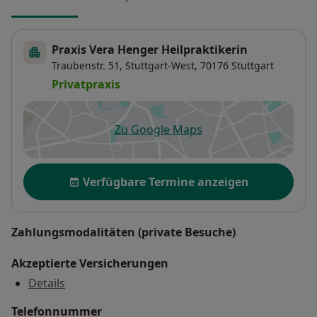
Praxis Vera Henger Heilpraktikerin
Traubenstr. 51,
Stuttgart-West
, 70176
Stuttgart
Privatpraxis
Zu Google Maps
öffnet in einer neuen Registe
Verfügbarkeit
Verfügbare Termine anzeigen
Zahlungsmodalitäten (private Besuche)
Akzeptierte Versicherungen
Details
Telefonnummer