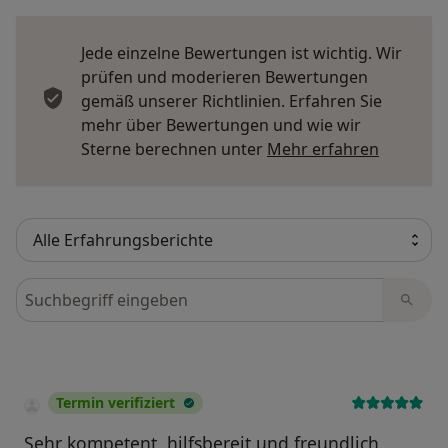
Jede einzelne Bewertungen ist wichtig. Wir
prüfen und moderieren Bewertungen
gemäß unserer Richtlinien. Erfahren Sie
mehr über Bewertungen und wie wir
Mehr übe
Sterne berechnen unter
Mehr erfahren
Bewertungen durchsuchen
Termin verifiziert
Sehr kompetent, hilfsbereit und freundlich.