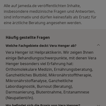
Alle auf jameda.de veröffentlichten Inhalte,
insbesondere medizinische Fragen und Antworten,
sind informativ und dürfen keinesfalls als Ersatz für
eine ärztliche Beratung angesehen werden.
Häufig gestellte Fragen
Welche Fachgebiete deckt Vera Henger ab?
Vera Henger ist Heilpraktikerin. Wir zeigen Ihnen
einige Behandlungsschwerpunkte, mit denen Vera
Henger besonders viel Erfahrung hat:
Orthomolekulare Medizin, Ernährungsberatung,
Ganzheitliches Blutbild, Mikronährstofftherapie,
Mikronährstoffanalyse, Ganzheitliche
Labordiagnostik, Burnout (Beratung),
Darmsanierung, Blutentnahme, Erstanamnese
(Neupatient/in).
Wo befindet sich die Praxis von Vera Henger?