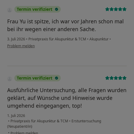
Termin verifiziert
Frau Yu ist spitze, ich war vor Jahren schon mal
bei ihr wegen einer anderen Sache.
3. Juli 2026
•
Privatpraxis für Akupunktur & TCM
•
Akupunktur
•
Problem melden
Termin verifiziert
Ausführliche Untersuchung, alle Fragen wurden
geklärt, auf Wünsche und Hinweise wurde
umgehend eingegangen, top!
1. Juli 2026
•
Privatpraxis für Akupunktur & TCM
•
Erstuntersuchung
(Neupatient/in)
•
Problem melden