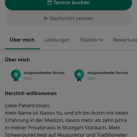
Termin buchen
Nachricht senden
Über mich
Leistungen
Standorte
Bewertung
Über mich
Herzlich willkommen
Liebe Patient:innen,
mein Name ist Xiaosu Yu, und ich bin Ärztin mit vielen
Erfahrung in der Medizin, davon mehr als zehn Jahre
in meiner Privatpraxis in Stuttgart-Stöckach. Mein
Schwerpunkt liegt auf Akupunktur und Traditioneller