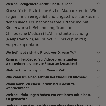
Welche Fachgebiete deckt Xiaosu Yu ab?
Xiaosu Yu ist Praktische Ärztin, Akupunkteurin. Wir
zeigen Ihnen einige Behandlungsschwerpunkte, mit
denen Xiaosu Yu besonders viel Erfahrung hat:
Kinderwunsch-Behandlung, Traditionelle
Chinesische Medizin (TCM), Erstuntersuchung
(Neupatient/in), Akupunktur, Ohrakupunktur,
Augenakupunktur.
Wo befindet sich die Praxis von Xiaosu Yu?
Kann ich bei Xiaosu Yu Videosprechstunden
wahrnehmen, ohne die Praxis zu besuchen?
Welche Sprachen spricht Xiaosu Yu?
Wie kann ich einen Termin bei Xiaosu Yu buchen?
Wann kann ich einen Termin bei Xiaosu Yu
wahrnehmen?
Welche Erfahrungen haben Patient:innen mit Xiaosu
Yu gemacht?
Welche Form der Versicherung akzeptiert Xiaosu Yu?