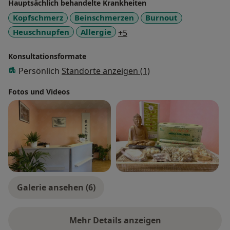
Hauptsächlich behandelte Krankheiten
Kopfschmerz
Beinschmerzen
Burnout
a11y_sr_more_diseases
Heuschnupfen
Allergie
+5
Konsultationsformate
Persönlich
Standorte anzeigen (1)
Fotos und Videos
Galerie ansehen (6)
Mehr Details anzeigen
über Erfahrungen