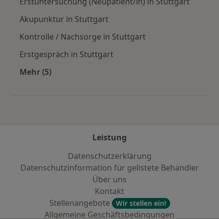
Erstuntersuchung (Neupatient/in) in Stuttgart
Akupunktur in Stuttgart
Kontrolle / Nachsorge in Stuttgart
Erstgespräch in Stuttgart
Mehr (5)
Mehr in der Kategorie: Städte in der Nähe von 
Leistung
Datenschutzerklärung
Datenschutzinformation für gelistete Behandler
Über uns
Kontakt
Stellenangebote
Wir stellen ein!
Allgemeine Geschäftsbedingungen