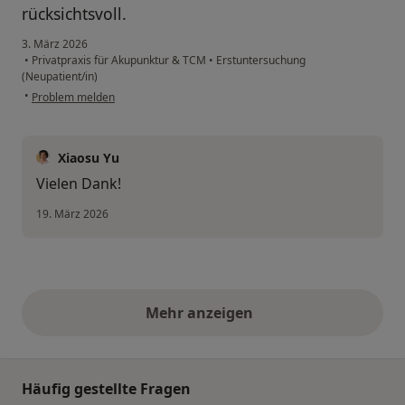
rücksichtsvoll.
3. März 2026
•
Privatpraxis für Akupunktur & TCM
•
Erstuntersuchung
(Neupatient/in)
•
Problem melden
Xiaosu Yu
Vielen Dank!
19. März 2026
Mehr anzeigen
obige Stellungnahmen
Häufig gestellte Fragen