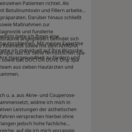
nzelnen Patienten richtet. Als
t Botulinumtoxin und Fillern arbeiten
nalpräparaten. Darüber hinaus schließt
 sowie Maßnahmen zur
iagnostik und fundierte
dizin biete ich Ihnen eine
xisräume angegliedert befindet sich
hautproblemen. Mit meiner Expertise
che Kosmetik sowie mit dem AIYASHA
he ich individuell auf Ihre Wünsche
uropa, das für seine fernöstlichen Spa-
, Ihre Haargesundheit zu fördern und
nts sowie das DOCTOR DUVE Drip Spa
isteam aus sieben Hautärzten und
usammen.
ch u. a. aus Akne- und Couperose-
ammensetzt, widme ich mich in
ativen Leistungen der ästhetischen
rfahren versprechen hierbei ohne
rlangen jedoch hohe fachliche
reiche, auf die ich mich vorrangig