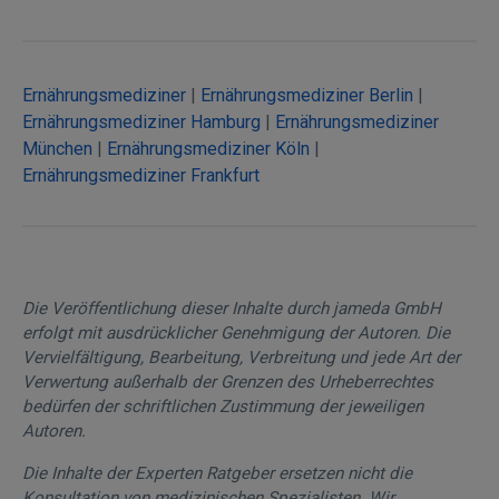
Ernährungsmediziner
|
Ernährungsmediziner Berlin
|
Ernährungsmediziner Hamburg
|
Ernährungsmediziner
München
|
Ernährungsmediziner Köln
|
Ernährungsmediziner Frankfurt
Die Veröffentlichung dieser Inhalte durch jameda GmbH
erfolgt mit ausdrücklicher Genehmigung der Autoren. Die
Vervielfältigung, Bearbeitung, Verbreitung und jede Art der
Verwertung außerhalb der Grenzen des Urheberrechtes
bedürfen der schriftlichen Zustimmung der jeweiligen
Autoren.
Die Inhalte der Experten Ratgeber ersetzen nicht die
Konsultation von medizinischen Spezialisten. Wir