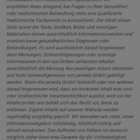
empfehlen Ihnen dringend, bei Fragen zu Ihrer Gesundheit
oder medizinischen Behandlung stets eine qualifizierte
medizinische Fachperson zu konsultieren. Der Inhalt dieser
Seite sowie die Texte, Grafiken, Bilder und sonstigen
Materialien dienen ausschließlich Informationszwecken und
ersetzen keine gesundheitlichen Diagnosen oder
Behandlungen. Es wird ausdrücklich darauf hingewiesen,
dass Meinungen, Schlussfolgerungen oder sonstige
Informationen in den von Dritten verfassten Inhalten
ausschließlich die Meinung des jeweiligen Autors darstellen
und nicht notwendigerweise von jameda GmbH gebilligt
werden. Wenn die jameda GmbH feststellt oder von anderen
darauf hingewiesen wird, dass ein konkreter Inhalt eine zivil-
oder strafrechtliche Verantwortlichkeit auslöst, wird sie die
Inhalte prüfen und behält sich das Recht vor, diese zu
entfernen. Eigene Inhalte auf unserer Website werden
regelmäßig sorgfältig geprüft. Wir bemühen uns stets, unser
Informationsangebot vollständig, inhaltlich richtig und
aktuell anzubieten. Das Auftreten von Fehlern ist dennoch
möglich, daher kann eine Garantie für die Vollständigkeit,