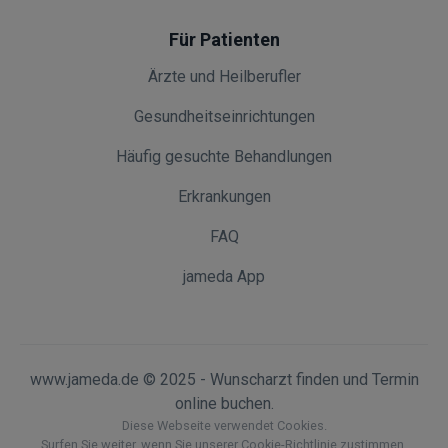
Für Patienten
Ärzte und Heilberufler
Gesundheitseinrichtungen
Häufig gesuchte Behandlungen
Erkrankungen
FAQ
jameda App
www.jameda.de © 2025 - Wunscharzt finden und Termin
online buchen.
Diese Webseite verwendet Cookies.
Surfen Sie weiter, wenn Sie unserer Cookie-Richtlinie zustimmen.