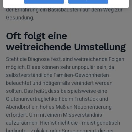
Gesamtspektrum zu nennen - ist der Umgang mit
der Ernährung ein Basisbaustein auf dem Weg zur
Gesundung.
Oft folgt eine
weitreichende Umstellung
Steht die Diagnose fest, sind weitreichende Folgen
möglich. Diese können sehr unpopulär sein, da
selbstverständliche Familien-Gewohnheiten
beleuchtet und nötigenfalls verändert werden
sollten. Das heißt, dass beispielsweise eine
Glutenunverträglichkeit beim Frühstück und
Abendbrot ein hohes Maß an Neuorientierung
erfordert. Um mit einem Missverständnis
aufzuräumen: Hier ist nicht die - meist genetisch
bedingte - Zöliakie oder Sprue gemeint, die bei