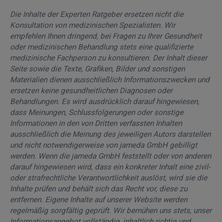
Die Inhalte der Experten Ratgeber ersetzen nicht die
Konsultation von medizinischen Spezialisten. Wir
empfehlen Ihnen dringend, bei Fragen zu Ihrer Gesundheit
oder medizinischen Behandlung stets eine qualifizierte
medizinische Fachperson zu konsultieren. Der Inhalt dieser
Seite sowie die Texte, Grafiken, Bilder und sonstigen
Materialien dienen ausschließlich Informationszwecken und
ersetzen keine gesundheitlichen Diagnosen oder
Behandlungen. Es wird ausdrücklich darauf hingewiesen,
dass Meinungen, Schlussfolgerungen oder sonstige
Informationen in den von Dritten verfassten Inhalten
ausschließlich die Meinung des jeweiligen Autors darstellen
und nicht notwendigerweise von jameda GmbH gebilligt
werden. Wenn die jameda GmbH feststellt oder von anderen
darauf hingewiesen wird, dass ein konkreter Inhalt eine zivil-
oder strafrechtliche Verantwortlichkeit auslöst, wird sie die
Inhalte prüfen und behält sich das Recht vor, diese zu
entfernen. Eigene Inhalte auf unserer Website werden
regelmäßig sorgfältig geprüft. Wir bemühen uns stets, unser
Informationsangebot vollständig, inhaltlich richtig und