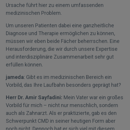
Ursache führt hier zu einem umfassenden
medizinischen Problem.
Um unseren Patienten dabei eine ganzheitliche
Diagnose und Therapie ermöglichen zu können,
müssen wir eben beide Fächer beherrschen. Eine
Herausforderung, die wir durch unsere Expertise
und interdisziplinäre Zusammenarbeit sehr gut
erfüllen können.
jameda
: Gibt es im medizinischen Bereich ein
Vorbild, das Ihre Laufbahn besonders geprägt hat?
Herr Dr. Amir Sayfadini:
Mein Vater war ein großes
Vorbild für mich – nicht nur menschlich, sondern
auch als Zahnarzt. Als er praktizierte, gab es den
Schwerpunkt CMD in seiner heutigen Form aber
noch nicht. Dennoch hat er sich viel mit diesem