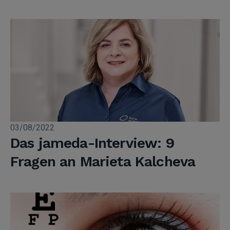
03/08/2022
Das jameda-Interview: 9
Fragen an Marieta Kalcheva