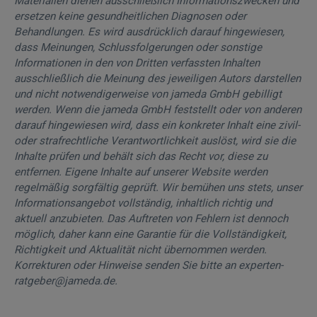
Materialien dienen ausschließlich Informationszwecken und
ersetzen keine gesundheitlichen Diagnosen oder
Behandlungen. Es wird ausdrücklich darauf hingewiesen,
dass Meinungen, Schlussfolgerungen oder sonstige
Informationen in den von Dritten verfassten Inhalten
ausschließlich die Meinung des jeweiligen Autors darstellen
und nicht notwendigerweise von jameda GmbH gebilligt
werden. Wenn die jameda GmbH feststellt oder von anderen
darauf hingewiesen wird, dass ein konkreter Inhalt eine zivil-
oder strafrechtliche Verantwortlichkeit auslöst, wird sie die
Inhalte prüfen und behält sich das Recht vor, diese zu
entfernen. Eigene Inhalte auf unserer Website werden
regelmäßig sorgfältig geprüft. Wir bemühen uns stets, unser
Informationsangebot vollständig, inhaltlich richtig und
aktuell anzubieten. Das Auftreten von Fehlern ist dennoch
möglich, daher kann eine Garantie für die Vollständigkeit,
Richtigkeit und Aktualität nicht übernommen werden.
Korrekturen oder Hinweise senden Sie bitte an experten-
ratgeber@jameda.de.