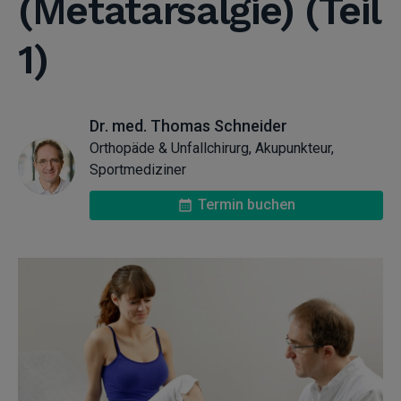
(Metatarsalgie) (Teil
1)
Dr. med. Thomas Schneider
Orthopäde & Unfallchirurg, Akupunkteur,
Sportmediziner
Termin buchen