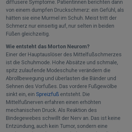
diffusere Symptome. Patientinnen berichten dann
von einem dumpfen Druckschmerz: ein Gefühl, als
hätten sie eine Murmel im Schuh. Meist tritt der
Schmerz nur einseitig auf, nur selten in beiden
Füßen gleichzeitig.
Wie entsteht das Morton Neurom?
Einer der Hauptauslöser des Mittelfußschmerzes
ist die Schuhmode. Hohe Absätze und schmale,
spitz zulaufende Modeschuhe verändern die
Abrollbewegung und überlasten die Bänder und
Sehnen des Vorfußes. Das vordere Fußgewölbe
sinkt ein, ein
Spreizfuß
entsteht. Die
Mittelfußnerven erfahren einen erhöhten
mechanischen Druck. Als Reaktion des
Bindegewebes schwillt der Nerv an. Das ist keine
Entzündung, auch kein Tumor, sondern eine