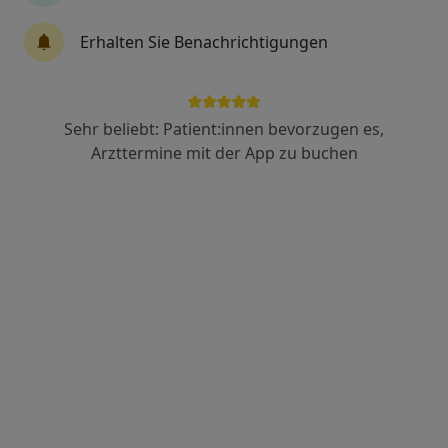
Erhalten Sie Benachrichtigungen
Dr. med. Ingrid (Inja) Lammers
Allgemeinchirurgin, Viszeralchirurgin
39 Bewertungen
Sehr beliebt: Patient:innen bevorzugen es,
Arzttermine mit der App zu buchen
Adresse
Videosprechstunde
Adickesallee 51 - 53, Frankfurt
•
Zu Google Maps
Privatpraxis Dr. Inja Lammers Fachärztin f. Allgem.Chirurgie
Privatpraxis
Dieser Arzt bzw. diese Ärztin bietet keine Online-Terminbuchung an diesem Standort an.
Terminanfrage senden