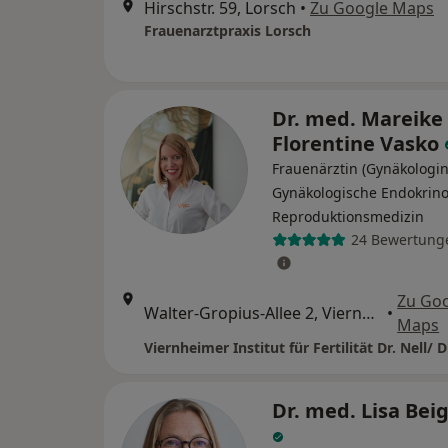
Hirschstr. 59, Lorsch
•
Zu Google Maps
Frauenarztpraxis Lorsch
Dr. med. Mareike
Florentine Vasko
Frauenärztin (Gynäkologin
Gynäkologische Endokrino
Reproduktionsmedizin
24 Bewertung
Zu Go
Walter-Gropius-Allee 2, Viernheim
•
Maps
Viernheimer Institut für Fertilität Dr. Nell/ 
Dr. med. Lisa Bei