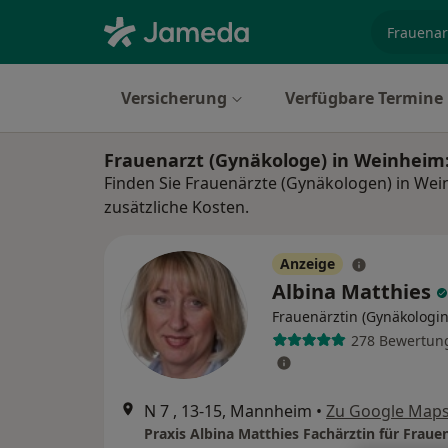
Fachgebi
Versicherung
Verfügbare Termine
Frauenarzt (Gynäkologe) in Weinheim
Finden Sie Frauenärzte (Gynäkologen) in We
zusätzliche Kosten.
Anzeige
Albina Matthies
Frauenärztin (Gynäkologin
278 Bewertun
N 7 , 13-15, Mannheim
•
Zu Google Map