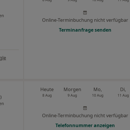
en
Online-Terminbuchung nicht verfügbar
Terminanfrage senden
gle
Heute
Morgen
Mo,
Di,
8 Aug
9 Aug
10 Aug
11 Aug
)
en
Online-Terminbuchung nicht verfügbar
Telefonnummer anzeigen