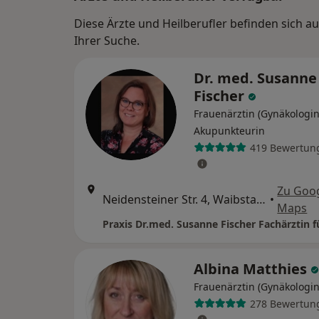
Diese Ärzte und Heilberufler befinden sich
Ihrer Suche.
Dr. med. Susanne
Fischer
Frauenärztin (Gynäkologin
Akupunkteurin
419 Bewertun
Zu Goo
Neidensteiner Str. 4, Waibstadt
•
Maps
Albina Matthies
Frauenärztin (Gynäkologin
278 Bewertun