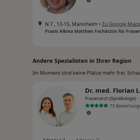
N 7 , 13-15, Mannheim
•
Zu Google Map
Andere Spezialisten in Ihrer Region
Im Moment sind keine Plätze mehr frei. Schaue
Dr. med. Florian 
·
Frauenarzt (Gynäkologe)
73 Bewertung