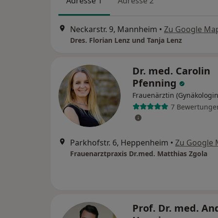
Adresse 1
Adresse 2
Neckarstr. 9, Mannheim
•
Zu Google Ma
Dres. Florian Lenz und Tanja Lenz
Dr. med. Carolin
Pfenning
Frauenärztin (Gynäkologin
7 Bewertunge
Parkhofstr. 6, Heppenheim
•
Zu Google
Frauenarztpraxis Dr.med. Matthias Zgola
Prof. Dr. med. An