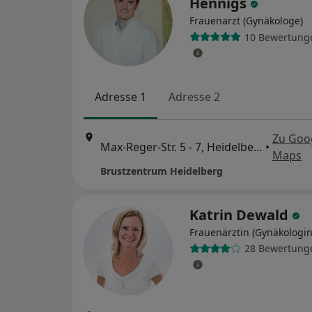
Hennigs
Frauenarzt (Gynäkologe)
10 Bewertung
Adresse 1
Adresse 2
Zu Goo
Max-Reger-Str. 5 - 7, Heidelberg
•
Maps
Brustzentrum Heidelberg
Katrin Dewald
Frauenärztin (Gynäkologin
28 Bewertung