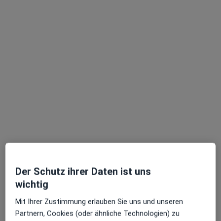
OVID Clinic Berlin GmbH Praxis
Gemeinschaftspraxis
Psychiatrie & Psychotherapie
9 Bewertungen
Keine Online-Terminbuchung über jameda verfügbar
Profil anzeigen
Der Schutz ihrer Daten ist uns
wichtig
Mit Ihrer Zustimmung erlauben Sie uns und unseren
Partnern, Cookies (oder ähnliche Technologien) zu