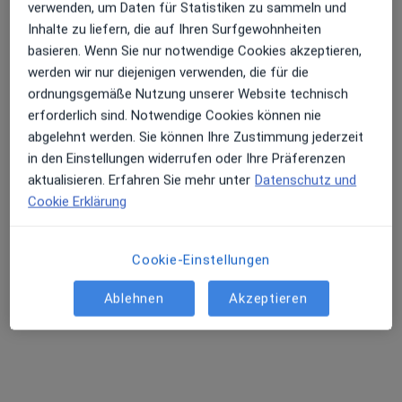
verwenden, um Daten für Statistiken zu sammeln und
Inhalte zu liefern, die auf Ihren Surfgewohnheiten
basieren. Wenn Sie nur notwendige Cookies akzeptieren,
werden wir nur diejenigen verwenden, die für die
Dr. med. Viola Wortmann
ordnungsgemäße Nutzung unserer Website technisch
Psychiatrie & Psychotherapie
erforderlich sind. Notwendige Cookies können nie
22 Bewertungen
abgelehnt werden. Sie können Ihre Zustimmung jederzeit
in den Einstellungen widerrufen oder Ihre Präferenzen
aktualisieren. Erfahren Sie mehr unter
Datenschutz und
Cookie Erklärung
Dr. med. Viola
Wortmann
Psychiater
Cookie-Einstellungen
Keine Online-Terminbuchung über jameda verfügbar
Ablehnen
Akzeptieren
Profil anzeigen