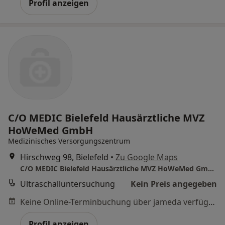
Profil anzeigen
C/O MEDIC Bielefeld Hausärztliche MVZ
HoWeMed GmbH
Medizinisches Versorgungszentrum
Hirschweg 98, Bielefeld
•
Zu Google Maps
C/O MEDIC Bielefeld Hausärztliche MVZ HoWeMed GmbH
Ultraschalluntersuchung
Kein Preis angegeben
Keine Online-Terminbuchung über jameda verfügbar
Profil anzeigen