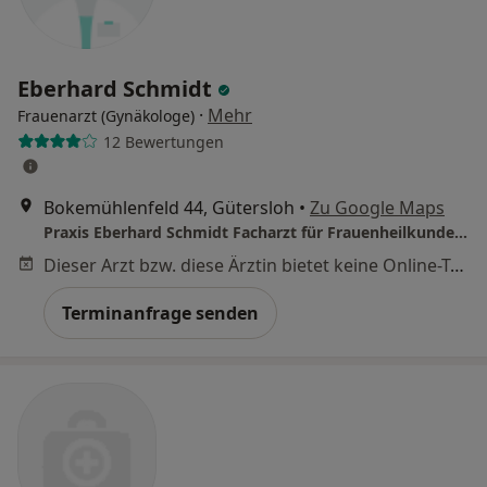
Eberhard Schmidt
·
Mehr
Frauenarzt (Gynäkologe)
12 Bewertungen
Bokemühlenfeld 44, Gütersloh
•
Zu Google Maps
Praxis Eberhard Schmidt Facharzt für Frauenheilkunde und Geburtshilfe
Dieser Arzt bzw. diese Ärztin bietet keine Online-Terminbuchung an diesem Standort an.
Terminanfrage senden