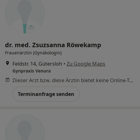
dr. med. Zsuzsanna Röwekamp
Frauenärztin (Gynäkologin)
Feldstr. 14, Gütersloh
•
Zu Google Maps
Gynpraxis Venura
Dieser Arzt bzw. diese Ärztin bietet keine Online-Terminbuchung an diesem Standort an.
Terminanfrage senden