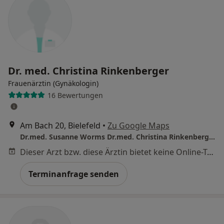
Dr. med. Christina Rinkenberger
Frauenärztin (Gynäkologin)
16 Bewertungen
Am Bach 20, Bielefeld
•
Zu Google Maps
Dr.med. Susanne Worms Dr.med. Christina Rinkenberger und Christiane Dietrich
Dieser Arzt bzw. diese Ärztin bietet keine Online-Terminbuchung an diesem Standort an.
Terminanfrage senden