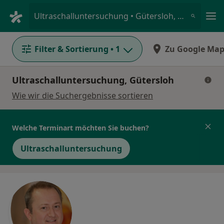
Ha
Ultraschalluntersuchung • Gütersloh, Nordrhein-Westfalen
Filter & Sortierung
• 1
Zu Google Map
Ultraschalluntersuchung, Gütersloh
Wie wir die Suchergebnisse sortieren
Welche Terminart möchten Sie buchen?
Ultraschalluntersuchung