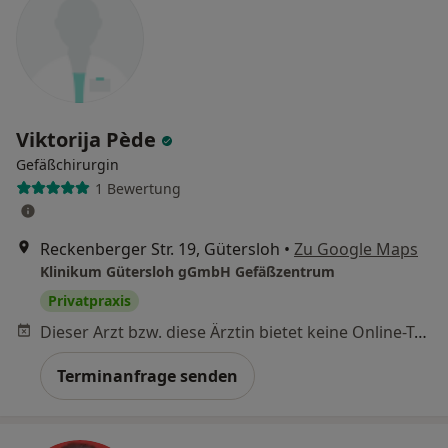
Viktorija Pède
Gefäßchirurgin
1 Bewertung
Reckenberger Str. 19, Gütersloh
•
Zu Google Maps
Klinikum Gütersloh gGmbH Gefäßzentrum
Privatpraxis
Dieser Arzt bzw. diese Ärztin bietet keine Online-Terminbuchung an diesem Standort an.
Terminanfrage senden