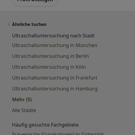
Ähnliche Suchen
Ultraschalluntersuchung nach Stadt
Ultraschalluntersuchung in München
Ultraschalluntersuchung in Berlin
Ultraschalluntersuchung in Köln
Ultraschalluntersuchung in Frankfurt
Ultraschalluntersuchung in Hamburg
Mehr (5)
Mehr in der Kategorie: Ultraschalluntersuchu
Alle Städte
Häufig gesuchte Fachgebiete
Frauenärzte (Gynäkologen) in Gütersloh