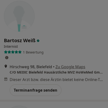
Bartosz Weiß
Internist
1 Bewertung
Hirschweg 98, Bielefeld
•
Zu Google Maps
C/O MEDIC Bielefeld Hausärztliche MVZ HoWeMed GmbH
Dieser Arzt bzw. diese Ärztin bietet keine Online-Terminbuchung an diesem Standort an.
Terminanfrage senden