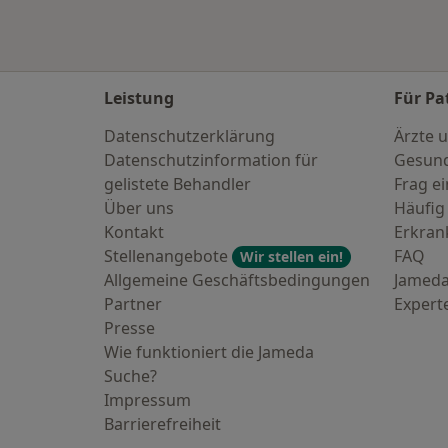
Leistung
Für Pa
Datenschutzerklärung
Ärzte u
Datenschutzinformation für
Gesund
gelistete Behandler
Frag ei
Über uns
Häufig
Kontakt
Erkra
Stellenangebote
FAQ
Wir stellen ein!
Allgemeine Geschäftsbedingungen
Jameda
Partner
Expert
Presse
Wie funktioniert die Jameda
Suche?
Impressum
Barrierefreiheit