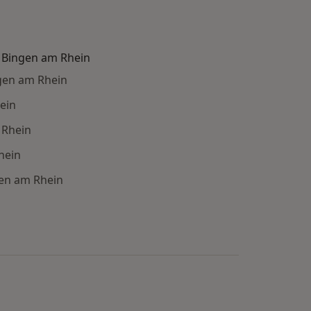
n Bingen am Rhein
gen am Rhein
ein
 Rhein
hein
gen am Rhein
e: Beliebte Fachrichtungen in Bingen am Rhein