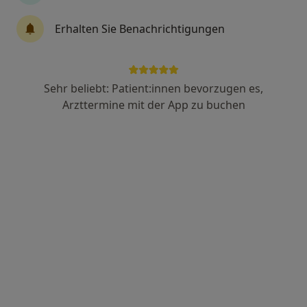
3 Bewertungen
Erhalten Sie Benachrichtigungen
Maria-Louisen-Str. 94, Hamburg
•
Zu Google Maps
Praxis Klaus Peter Brunckow Facharzt für Psychosomat. Med. und Psychotherapie
Sehr beliebt: Patient:innen bevorzugen es,
Dieser Arzt bzw. diese Ärztin bietet keine Online-Terminbuchung an diesem Standort an.
Arzttermine mit der App zu buchen
Terminanfrage senden
Dr. med. Bettina Steinberger
·
Mehr
Psychosomatikerin, Psychoanalyse