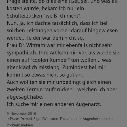
Frage stellte, ob dies eine IGeL sei, und was es
kosten würde, bekam ich nur ein
Schulterzucken "weiß ich nicht".
Nun, ja, ich dachte tatsächlich, dass ich bei
solchen Leistungen vorher darauf hingewiesen
werde... leider war dem nicht so.
Frau Dr. Wittram war mir ebenfalls nicht sehr
sympathisch. Ihre Art kam mir vor, als würde sie
einen auf "coolen Kumpel" tun wollen... was
aber kläglich misslang. Zumindest bei mir
kommt so etwas nicht so gut an.
Auch wollten sie mir unbedingt gleich einen
zweiten Termin "aufdrücken", welchen ich aber
abgesagt habe.
Ich suche mir einen anderen Augenarzt.
9. November 2016
•
Praxis Dr.med. Sigrid Wittramm Fachärztin für Augenheilkunde
•
•
Problem melden