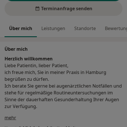
Terminanfrage senden
Über mich
Leistungen
Standorte
Bewertung
Über mich
Herzlich willkommen
Liebe Patientin, lieber Patient,
ich freue mich, Sie in meiner Praxis in Hamburg
begrüßen zu dürfen.
Ich berate Sie gerne bei augenärztlichen Notfällen und
stehe für regelmäßige Routineuntersuchungen im
Sinne der dauerhaften Gesunderhaltung Ihrer Augen
zur Verfügung.
Über mich
mehr