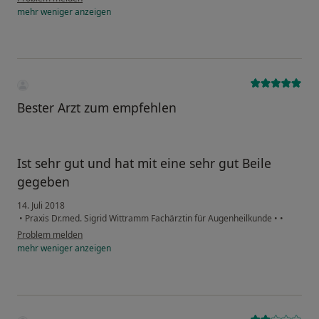
mehr
weniger
anzeigen
Bester Arzt zum empfehlen
Ist sehr gut und hat mit eine sehr gut Beile
gegeben
14. Juli 2018
•
Praxis Dr.med. Sigrid Wittramm Fachärztin für Augenheilkunde
•
•
Problem melden
mehr
weniger
anzeigen