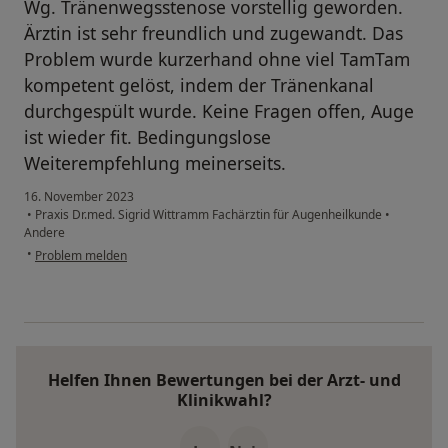
Wg. Tränenwegsstenose vorstellig geworden.
Ärztin ist sehr freundlich und zugewandt. Das
Problem wurde kurzerhand ohne viel TamTam
kompetent gelöst, indem der Tränenkanal
durchgespült wurde. Keine Fragen offen, Auge
ist wieder fit. Bedingungslose
Weiterempfehlung meinerseits.
16. November 2023
•
Praxis Dr.med. Sigrid Wittramm Fachärztin für Augenheilkunde
•
Andere
•
Problem melden
Helfen Ihnen Bewertungen bei der Arzt- und
Klinikwahl?