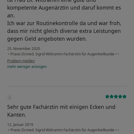
kompetente Augenärztin und daruf kommt es
an.
Ich war zur Routinekontrolle da und war froh,
dass mir nicht gleich diverse extra Leistungen
gegen Geld angeboten wurden.
25. November 2020
•
Praxis Dr.med. Sigrid Wittramm Fachärztin für Augenheilkunde
•
•
Problem melden
mehr
weniger
anzeigen
Sehr gute Fachärztin mit einigen Ecken und
Kanten.
12. Januar 2019
•
Praxis Dr.med. Sigrid Wittramm Fachärztin für Augenheilkunde
•
•