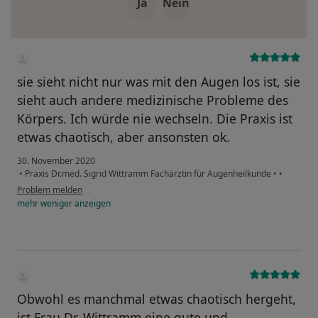
Ja
Nein
sie sieht nicht nur was mit den Augen los ist, sie
sieht auch andere medizinische Probleme des
Körpers. Ich würde nie wechseln. Die Praxis ist
etwas chaotisch, aber ansonsten ok.
30. November 2020
•
Praxis Dr.med. Sigrid Wittramm Fachärztin für Augenheilkunde
•
•
Problem melden
mehr
weniger
anzeigen
Obwohl es manchmal etwas chaotisch hergeht,
ist Frau Dr. Wittramm eine gute und