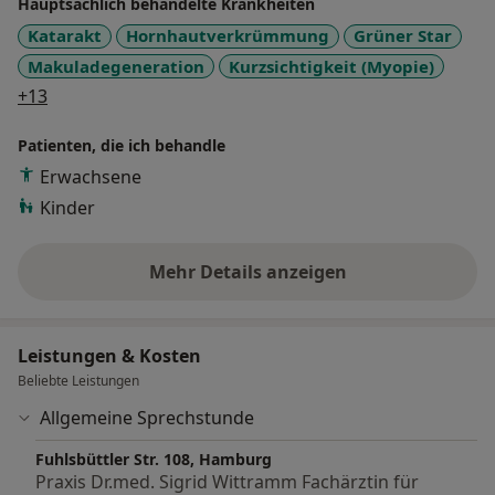
Hauptsächlich behandelte Krankheiten
Katarakt
Hornhautverkrümmung
Grüner Star
Makuladegeneration
Kurzsichtigkeit (Myopie)
a11y_sr_more_diseases
+13
Patienten, die ich behandle
Erwachsene
Kinder
Mehr Details anzeigen
über Erfahrungen
Leistungen & Kosten
Beliebte Leistungen
Allgemeine Sprechstunde
Fuhlsbüttler Str. 108, Hamburg
Praxis Dr.med. Sigrid Wittramm Fachärztin für