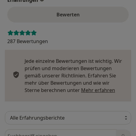
Erfahrungen
Bewerten
287 Bewertungen
Jede einzelne Bewertungen ist wichtig. Wir
prüfen und moderieren Bewertungen
gemäß unserer Richtlinien. Erfahren Sie
mehr über Bewertungen und wie wir
Mehr übe
Sterne berechnen unter
Mehr erfahren
Bewertungen durchsuchen