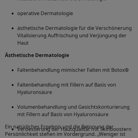
operative Dermatologie
ästhetische Dermatologie für die Verschönerung
Vitalisierung Auffrischung und Verjüngung der
Haut
Ästhetische Dermatologie
Faltenbehandlung mimischer Falten mit Botox®
Faltenbehandlung mit Fillern auf Basis von
Hyaluronsäure
Volumenbehandlung und Gesichtskonturierung
mit Fillern auf Basis von Hyaluronsäure
Ein natürliches Ergebnis und die Betonung der
Verbesserung der Hautqualität mit Skinboostern
Persönlichkeit stehen im Vordergrund. „Weniger ist