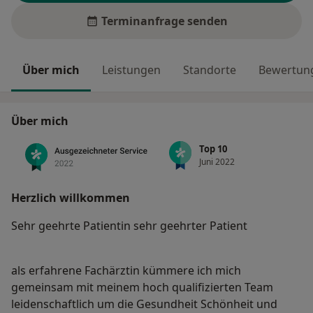
Terminanfrage senden
Über mich
Leistungen
Standorte
Bewertung
Über mich
Top 10
Juni 2022
Herzlich willkommen
Sehr geehrte Patientin sehr geehrter Patient
als erfahrene Fachärztin kümmere ich mich
gemeinsam mit meinem hoch qualifizierten Team
leidenschaftlich um die Gesundheit Schönheit und