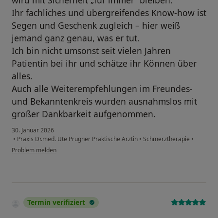
wird mit Sicherheit „für immer“ bleiben.
Ihr fachliches und übergreifendes Know-how ist
Segen und Geschenk zugleich – hier weiß
jemand ganz genau, was er tut.
Ich bin nicht umsonst seit vielen Jahren
Patientin bei ihr und schätze ihr Können über
alles.
Auch alle Weiterempfehlungen im Freundes-
und Bekanntenkreis wurden ausnahmslos mit
großer Dankbarkeit aufgenommen.
30. Januar 2026
•
Praxis Dr.med. Ute Prügner Praktische Ärztin
•
Schmerztherapie
•
Problem melden
Termin verifiziert