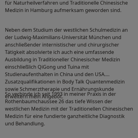
für Naturheilverfahren und Traditionelle Chinesische
Medizin in Hamburg aufmerksam geworden sind.
Neben dem Studium der westlichen Schulmedizin an
der Ludwig-Maximilians-Universität München und
anschließender internistischer und chirurgischer
Tätigkeit absolvierte ich auch eine umfassende
Ausbildung in Traditioneller Chinesischer Medizin
einschließlich QiGong und Tuina mit
Studienaufenthalten in China und den USA.
Zusatzqualifikationen in Body Talk Quantenmedizin
sowie Schmerztherapie und Ernährungskunde
So verbinde ich seit 1993 in meiner Praxis in der
erweitern mein Angebot.
Rothenbaumchaussee 26 das tiefe Wissen der
westlichen Medizin mit der Traditionellen Chinesischen
Medizin für eine fundierte ganzheitliche Diagnostik
und Behandlung.