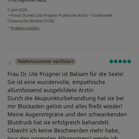
5. Juni 2026
•
Praxis Dr.med. Ute Prügner Praktische Ärztin
•
Traditionelle
Chinesische Medizin (TCM)
•
Problem melden
Telefonnummer verifiziert
Frau Dr. Ute Prügner ist Balsam für die Seele!
Sie ist eine wundervolle, empathische
allumfassend ausgebildete Ärztin.
Durch die Akupunkturbehandlung hat sie bei
mir Blockaden gelöst und alles fließt wieder!
Meine Augenmigräne und den schwankenden
Blutdruck hat sie erfolgreich behandelt.
Obwohl ich keine Beschwerden mehr habe,
(nur den normalen Alltagsstress) werde ich