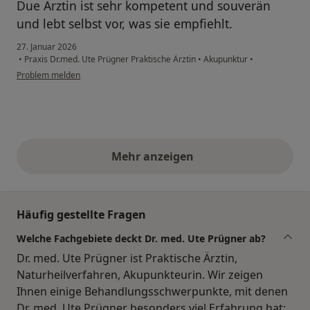
Due Ärztin ist sehr kompetent und souverän
und lebt selbst vor, was sie empfiehlt.
27. Januar 2026
•
Praxis Dr.med. Ute Prügner Praktische Ärztin
•
Akupunktur
•
Problem melden
Mehr anzeigen
obige Stellungnahmen
Häufig gestellte Fragen
Welche Fachgebiete deckt Dr. med. Ute Prügner ab?
Dr. med. Ute Prügner ist Praktische Ärztin,
Naturheilverfahren, Akupunkteurin. Wir zeigen
Ihnen einige Behandlungsschwerpunkte, mit denen
Dr. med. Ute Prügner besonders viel Erfahrung hat: