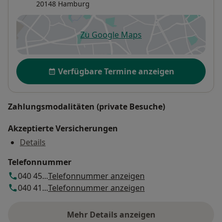
20148
Hamburg
Zu Google Maps
öffnet in einer neuen Registe
Verfügbarkeit
Verfügbare Termine anzeigen
Zahlungsmodalitäten (private Besuche)
Akzeptierte Versicherungen
Details
Telefonnummer
040 45...
Telefonnummer anzeigen
040 41...
Telefonnummer anzeigen
Mehr Details anzeigen
über die Adresse