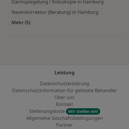
Darmspiegelung / Koloskopie in Hamburg
Nasenkorrektur (Beratung) in Hamburg
Mehr (5)
Mehr in der Kategorie: Städte in der Nähe vo
Leistung
Datenschutzerklärung
Datenschutzinformation für gelistete Behandler
Über uns
Kontakt
Stellenangebote
Wir stellen ein!
Allgemeine Geschäftsbedingungen
Partner