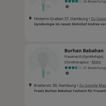
26 Bewertung
Hinterm Graben 37, Hamburg
•
Zu Goog
Burhan Babahan
Frauenarzt (Gynäkologe),
·
Mehr
Chirotherapeut
27 Bewertung
Krieterstr. 30, Hamburg
•
Zu Google Ma
Praxis Burhan Babahan Facharzt für Frauen