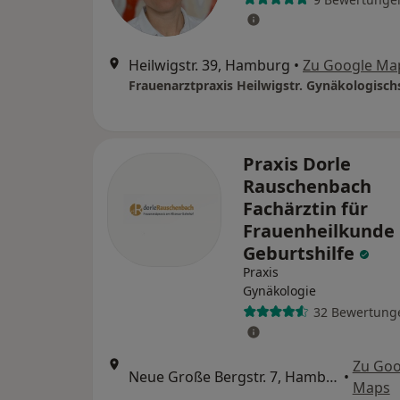
Heilwigstr. 39, Hamburg
•
Zu Google Ma
Praxis Dorle
Rauschenbach
Fachärztin für
Frauenheilkunde
Geburtshilfe
Praxis
Gynäkologie
32 Bewertung
Zu Goo
Neue Große Bergstr. 7, Hamburg
•
Maps