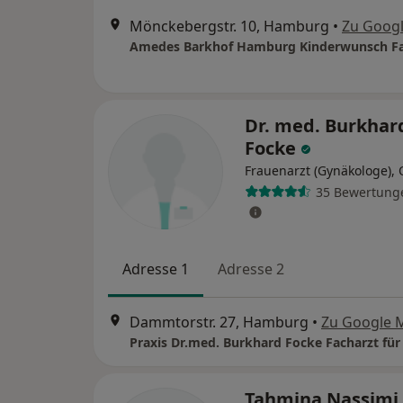
Mönckebergstr. 10, Hamburg
•
Zu Goog
Dr. med. Burkhar
Focke
Frauenarzt (Gynäkologe),
35 Bewertung
Adresse 1
Adresse 2
Dammtorstr. 27, Hamburg
•
Zu Google 
Tahmina Nassimi