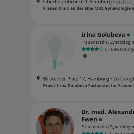
Oberbaumbrücke 1, Hamburg
•
Zu Goo
Frauenklinik an der Elbe MVZ Gynäkologie 
Irina Golubeva
Frauenärztin (Gynäkologin
55 Bewertung
Billstedter Platz 17, Hamburg
•
Zu Goog
Dr. med. Alexand
Ewen
Frauenärztin (Gynäkologin
9 Bewertunge