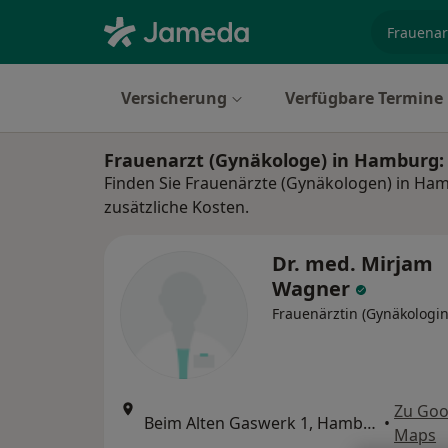
Fachgebi
Versicherung
Verfügbare Termine
Frauenarzt (Gynäkologe) in Hamburg:
Finden Sie Frauenärzte (Gynäkologen) in Ha
zusätzliche Kosten.
Dr. med. Mirjam
Wagner
Frauenärztin (Gynäkologin
Zu Goo
Beim Alten Gaswerk 1, Hamburg
•
Maps