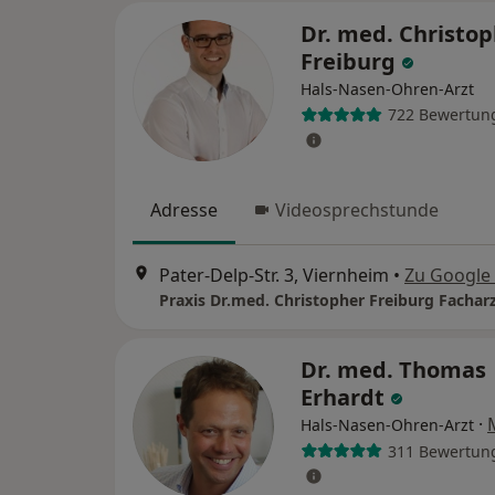
Dr. med. Christo
Freiburg
Hals-Nasen-Ohren-Arzt
722 Bewertun
Adresse
Videosprechstunde
Pater-Delp-Str. 3, Viernheim
•
Zu Google
Dr. med. Thomas
Erhardt
·
Hals-Nasen-Ohren-Arzt
311 Bewertun