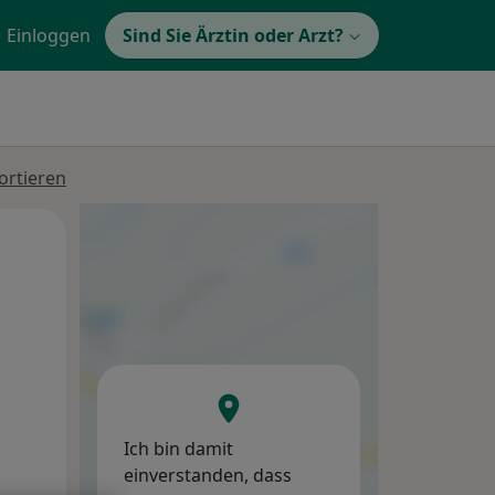
Einloggen
Sind Sie Ärztin oder Arzt?
ortieren
Mo,
Di,
Mi,
10 Aug
11 Aug
12 Aug
Ich bin damit
einverstanden, dass