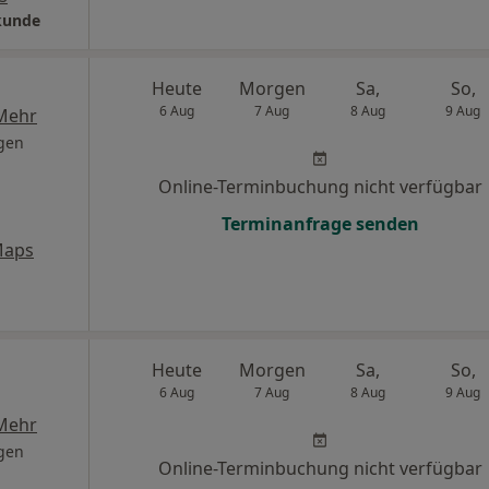
lkunde
Heute
Morgen
Sa,
So,
6 Aug
7 Aug
8 Aug
9 Aug
Mehr
gen
Online-Terminbuchung nicht verfügbar
Terminanfrage senden
Maps
Heute
Morgen
Sa,
So,
6 Aug
7 Aug
8 Aug
9 Aug
Mehr
gen
Online-Terminbuchung nicht verfügbar