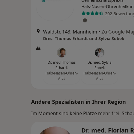
Gemeinschaftspraxis
Hals-Nasen-Ohrenheilku
202 Bewertun
Waldstr. 143, Mannheim
•
Zu Google Ma
Dres. Thomas Erhardt und Sylvia Sobek
Dr. med. Thomas
Dr. med. Sylvia
Erhardt
Sobek
Hals-Nasen-Ohren-
Hals-Nasen-Ohren-
Arzt
Arzt
Andere Spezialisten in Ihrer Region
Im Moment sind keine Plätze mehr frei. Schaue
Dr. med. Florian 