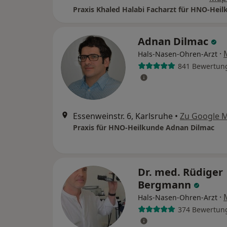
Praxis Khaled Halabi Facharzt für HNO-Hei
Adnan Dilmac
·
Hals-Nasen-Ohren-Arzt
841 Bewertun
Essenweinstr. 6, Karlsruhe
•
Zu Google 
Praxis für HNO-Heilkunde Adnan Dilmac
Dr. med. Rüdiger
Bergmann
·
Hals-Nasen-Ohren-Arzt
374 Bewertun