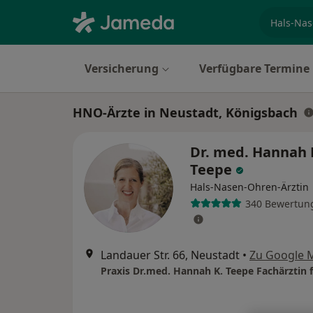
Fachgebi
Versicherung
Verfügbare Termine
HNO-Ärzte in Neustadt, Königsbach
Dr. med. Hannah 
Teepe
Hals-Nasen-Ohren-Ärztin
340 Bewertun
Landauer Str. 66, Neustadt
•
Zu Google 