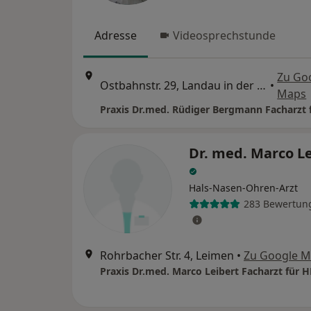
Adresse
Videosprechstunde
Zu Go
Ostbahnstr. 29, Landau in der Pfalz
•
Maps
Dr. med. Marco L
Hals-Nasen-Ohren-Arzt
283 Bewertun
Rohrbacher Str. 4, Leimen
•
Zu Google 