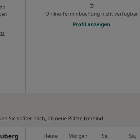
nde
Online-Terminbuchung nicht verfügbar
gen
Profil anzeigen
ps
n Sie später nach, ob neue Plätze frei sind.
Ruberg
Heute
Morgen
Sa,
So,