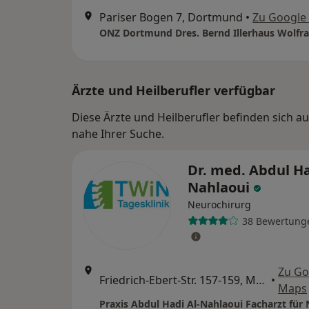
Pariser Bogen 7, Dortmund
•
Zu Google
Ärzte und Heilberufler verfügbar
Diese Ärzte und Heilberufler befinden sich 
nahe Ihrer Suche.
Dr. med. Abdul Ha
Nahlaoui
Neurochirurg
38 Bewertung
Zu Go
Friedrich-Ebert-Str. 157-159, Münster
•
Maps