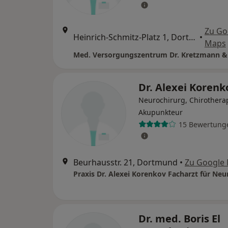
Zu Go
Heinrich-Schmitz-Platz 1, Dortmund
•
Maps
Med. Versorgungszentrum Dr. Kretzmann &
Dr. Alexei Korenk
Neurochirurg, Chirothera
Akupunkteur
15 Bewertung
Beurhausstr. 21, Dortmund
•
Zu Google
Dr. med. Boris El