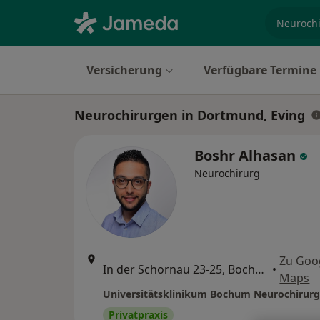
Fachgebi
Versicherung
Verfügbare Termine
Neurochirurgen in Dortmund, Eving
Boshr Alhasan
Neurochirurg
Zu Goo
In der Schornau 23-25, Bochum
•
Maps
Privatpraxis