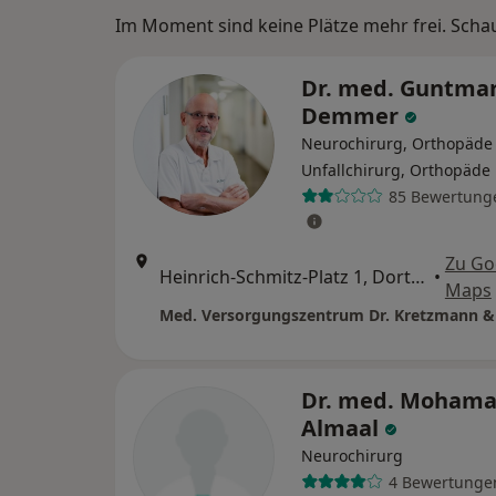
Im Moment sind keine Plätze mehr frei. Schaue
Dr. med. Guntma
Demmer
Neurochirurg, Orthopäde
Unfallchirurg, Orthopäde
85 Bewertung
Zu Go
Heinrich-Schmitz-Platz 1, Dortmund
•
Maps
Med. Versorgungszentrum Dr. Kretzmann &
Dr. med. Moham
Almaal
Neurochirurg
4 Bewertunge