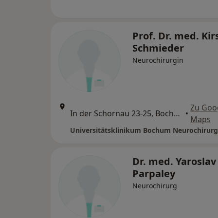
Prof. Dr. med. Kir
Schmieder
Neurochirurgin
Zu Goo
In der Schornau 23-25, Bochum
•
Maps
Dr. med. Yaroslav
Parpaley
Neurochirurg