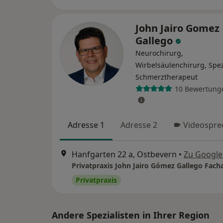
John Jairo Gomez
Gallego
Neurochirurg,
Wirbelsäulenchirurg, Spez
Schmerztherapeut
10 Bewertung
Adresse 1
Adresse 2
Videospre
Hanfgarten 22 a, Ostbevern
•
Zu Googl
Privatpraxis
Andere Spezialisten in Ihrer Region