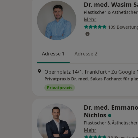
Dr. med. Wasim 
Plastischer & Ästhetische
Mehr
109 Bewertun
Adresse 1
Adresse 2
Opernplatz 14/1, Frankfurt
•
Zu Google
Privatpraxis
Dr. med. Emmano
Nichlos
Plastischer & Ästhetische
Mehr
35 Bewertung