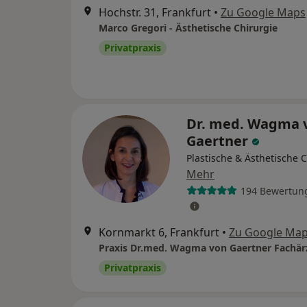
Hochstr. 31, Frankfurt
•
Zu Google Maps
Marco Gregori - Ästhetische Chirurgie
Privatpraxis
Dr. med. Wagma 
Gaertner
Plastische & Ästhetische 
Mehr
194 Bewertun
Kornmarkt 6, Frankfurt
•
Zu Google Ma
Privatpraxis