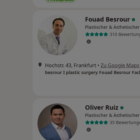
Fouad Besrour
Plastischer & Ästhetische
310 Bewertun
Hochstr. 43, Frankfurt
•
Zu Google Maps
Oliver Ruiz
Plastischer & Ästhetische
35 Bewertung