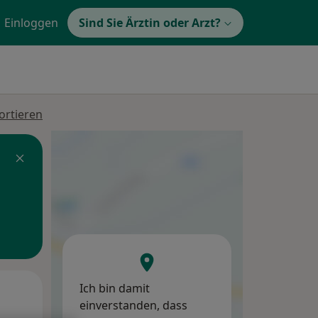
Einloggen
Sind Sie Ärztin oder Arzt?
ortieren
Ich bin damit
Mo,
Di,
Mi,
einverstanden, dass
10 Aug
11 Aug
12 Aug