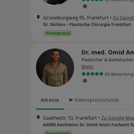
Grüneburgweg 95, Frankfurt
•
Zu Googl
Dr. Nichlos - Plastische Chirurgie Frankfurt
Privatpraxis
Dr. med. Omid Am
Plastischer & Ästhetische
Mehr
60 Bewertung
Adresse
Videosprechstunde
Goethestr. 10, Frankfurt
•
Zu Google Ma
Privatpraxis