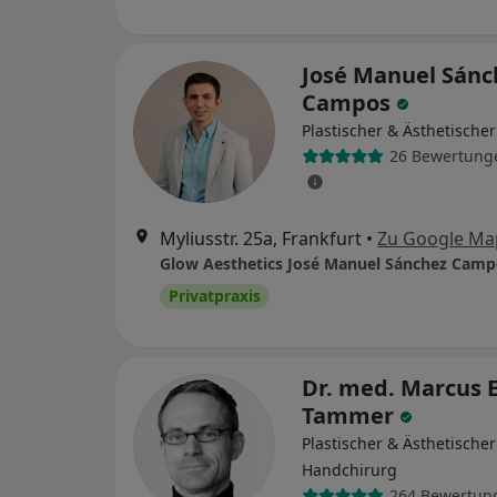
José Manuel Sánc
Campos
Plastischer & Ästhetische
26 Bewertung
Myliusstr. 25a, Frankfurt
•
Zu Google Ma
Privatpraxis
Dr. med. Marcus E
Tammer
Plastischer & Ästhetischer
Handchirurg
264 Bewertun