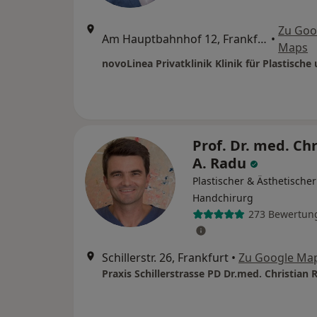
Zu Goo
Am Hauptbahnhof 12, Frankfurt
•
Maps
Prof. Dr. med. Chr
A. Radu
Plastischer & Ästhetischer
Handchirurg
273 Bewertun
Schillerstr. 26, Frankfurt
•
Zu Google Ma