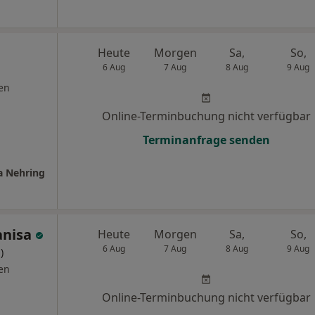
Heute
Morgen
Sa,
So,
6 Aug
7 Aug
8 Aug
9 Aug
en
Online-Terminbuchung nicht verfügbar
Terminanfrage senden
a Nehring
anisa
Heute
Morgen
Sa,
So,
6 Aug
7 Aug
8 Aug
9 Aug
)
en
Online-Terminbuchung nicht verfügbar