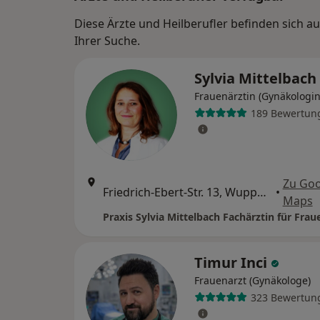
Diese Ärzte und Heilberufler befinden sich 
Ihrer Suche.
Sylvia Mittelbach
Frauenärztin (Gynäkologin
189 Bewertun
Zu Goo
Friedrich-Ebert-Str. 13, Wuppertal
•
Maps
Timur Inci
Frauenarzt (Gynäkologe)
323 Bewertun