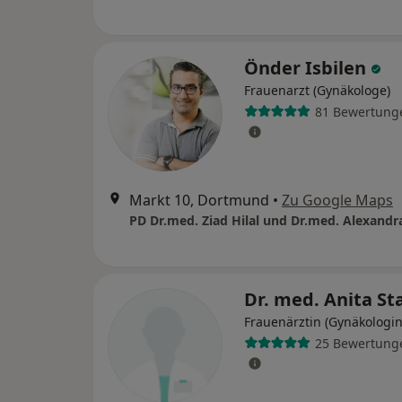
Önder Isbilen
Frauenarzt (Gynäkologe)
81 Bewertung
Markt 10, Dortmund
•
Zu Google Maps
PD Dr.med. Ziad Hilal und Dr.med. Alexandr
Dr. med. Anita St
Frauenärztin (Gynäkologin
25 Bewertung