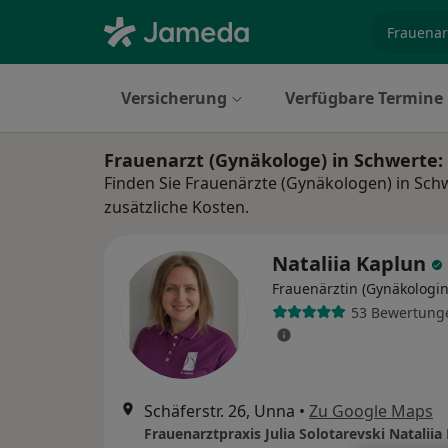
Fachgebi
Versicherung
Verfügbare Termine
Frauenarzt (Gynäkologe) in Schwerte
Finden Sie Frauenärzte (Gynäkologen) in Sch
zusätzliche Kosten.
Nataliia Kaplun
Frauenärztin (Gynäkologin
53 Bewertung
Schäferstr. 26, Unna
•
Zu Google Maps
Frauenarztpraxis Julia Solotarevski Nataliia