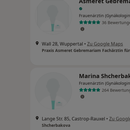
Asmeret Gebrem
Frauenärztin (Gynäkologin
36 Bewertung
Wall 28, Wuppertal
•
Zu Google Maps
Marina Shcherba
Frauenärztin (Gynäkologin
264 Bewertun
Lange Str. 85, Castrop-Rauxel
•
Zu Googl
Shcherbakova