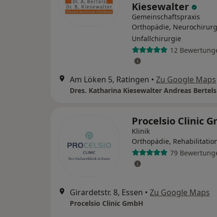
Kiesewalter
Gemeinschaftspraxis
Orthopädie, Neurochirurg
Unfallchirurgie
12 Bewertung
Am Löken 5, Ratingen
•
Zu Google Maps
Procelsio Clinic 
Klinik
Orthopädie, Rehabilitati
79 Bewertung
Girardetstr. 8, Essen
•
Zu Google Maps
Procelsio Clinic GmbH