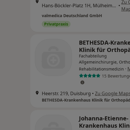
Zu 
Hans-Böckler-Platz 1H, Mülheim an der Ruhr
•
Ma
valmedica Deutschland GmbH
Privatpraxis
BETHESDA-Krank
Klinik für Orthop
Fachabteilung
Allgemeinchirurgie, Orth
·
Rehabilitationsmedizin
15 Bewertung
Heerstr. 219, Duisburg
•
Zu Google Map
BETHESDA-Krankenhaus Klinik für Orthopäd
Johanna-Etienne-
Krankenhaus Klin