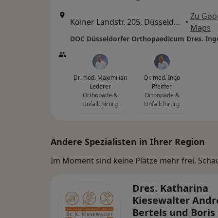
Zu Goo
Kölner Landstr. 205, Düsseldorf
•
Maps
Dr. med. Maximilian
Dr. med. Ingo
Lederer
Pfeiffer
Orthopäde &
Orthopäde &
Unfallchirurg
Unfallchirurg
Andere Spezialisten in Ihrer Region
Im Moment sind keine Plätze mehr frei. Schaue
Dres. Katharina
Kiesewalter Andr
Bertels und Boris