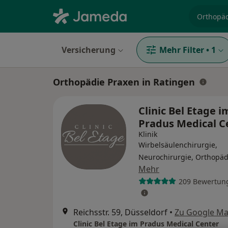
Fachgebi
Versicherung
Mehr Filter
•
1
Orthopädie Praxen in Ratingen
Clinic Bel Etage i
Pradus Medical C
Klinik
Wirbelsäulenchirurgie,
Neurochirurgie, Orthopäd
Mehr
209 Bewertun
Reichsstr. 59, Düsseldorf
•
Zu Google M
Clinic Bel Etage im Pradus Medical Center