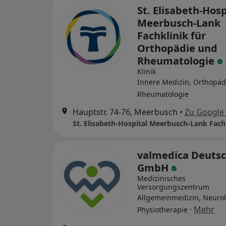
St. Elisabeth-Hosp
Meerbusch-Lank
Fachklinik für
Orthopädie und
Rheumatologie
Klinik
Innere Medizin, Orthopäd
Rheumatologie
Hauptstr. 74-76, Meerbusch
•
Zu Google
valmedica Deuts
GmbH
Medizinisches
Versorgungszentrum
Allgemeinmedizin, Neurol
·
Mehr
Physiotherapie