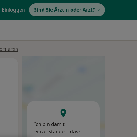
Einloggen
Sind Sie Ärztin oder Arzt?
ortieren
Mo,
Di,
Mi,
10 Aug
11 Aug
12 Aug
Ich bin damit
einverstanden, dass