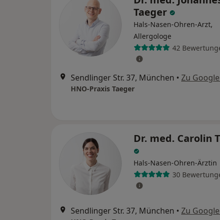
Taeger
Hals-Nasen-Ohren-Arzt,
Allergologe
42 Bewertung
Sendlinger Str. 37, München
•
Zu Googl
HNO-Praxis Taeger
Dr. med. Carolin 
Hals-Nasen-Ohren-Ärztin
30 Bewertung
Sendlinger Str. 37, München
•
Zu Googl