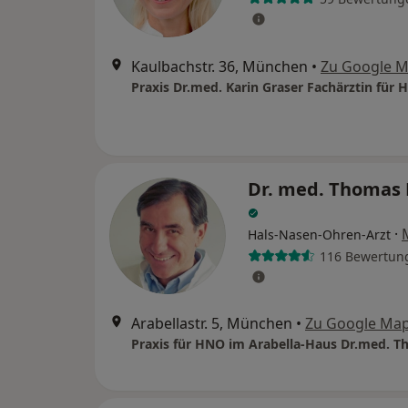
Kaulbachstr. 36, München
•
Zu Google 
Dr. med. Thomas
·
Hals-Nasen-Ohren-Arzt
116 Bewertun
Arabellastr. 5, München
•
Zu Google Ma