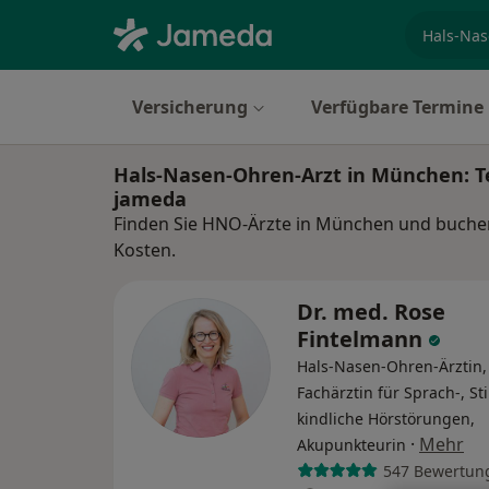
Fachgebi
Versicherung
Verfügbare Termine
Hals-Nasen-Ohren-Arzt in München: 
jameda
Finden Sie HNO-Ärzte in München und buchen 
Kosten.
Dr. med. Rose
Fintelmann
Hals-Nasen-Ohren-Ärztin,
Fachärztin für Sprach-, S
kindliche Hörstörungen,
·
Mehr
Akupunkteurin
547 Bewertun