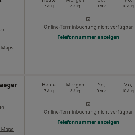
7 Aug
8 Aug
9 Aug
10 Aug
Online-Terminbuchung nicht verfügbar
en
Telefonnummer anzeigen
e Maps
Taeger
Heute
Morgen
So,
Mo,
7 Aug
8 Aug
9 Aug
10 Aug
en
Online-Terminbuchung nicht verfügbar
Telefonnummer anzeigen
e Maps