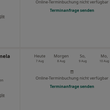
Online-Terminbuchung nicht verfügbar
Terminanfrage senden
gle
mela
Heute
Morgen
So,
Mo,
7 Aug
8 Aug
9 Aug
10 Aug
Online-Terminbuchung nicht verfügbar
en
Terminanfrage senden
gle