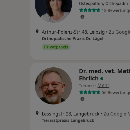
Osteopathin, Orthopädin
18 Bewertung
Arthur-Polenz-Str. 48, Leipzig
•
Zu Googl
Orthopädische Praxis Dr. Lägel
Privatpraxis
Dr. med. vet. Mat
Ehrlich
·
Mehr
Tierarzt
56 Bewertung
Lessingstr. 23, Langebrück
•
Zu Google 
Tierarztpraxis Langebrück