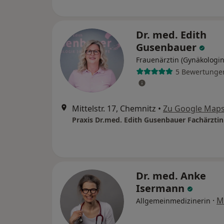
Dr. med. Edith
Gusenbauer
Frauenärztin (Gynäkologin
5 Bewertunge
Mittelstr. 17, Chemnitz
•
Zu Google Map
Dr. med. Anke
Isermann
·
M
Allgemeinmedizinerin