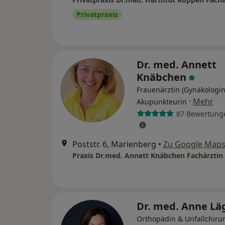
Privatpraxis
Dr. med. Annett
Knäbchen
Frauenärztin (Gynäkologin
·
Mehr
Akupunkteurin
87 Bewertung
Poststr. 6, Marienberg
•
Zu Google Map
Dr. med. Anne Lä
Orthopädin & Unfallchirur