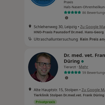
Praxis
Hals-Nasen-Ohrenheilku
86 Bewertung
Schlehenweg 30, Leipzig
•
Zu Google M
Ultraschalluntersuchung
Kein Preis a
Dr. med. vet. Fra
Düring
·
Mehr
Tierarzt
59 Bewertung
Alte Hauptstr. 15, Stolpen
•
Zu Google M
Tierklinik Stolpen Dr.med.vet. Frank Düring 
Privatpraxis