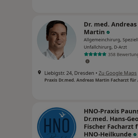
Dr. med. Andreas
Martin
Allgemeinchirurg, Speziel
Unfallchirurg, D-Arzt
358 Bewertun
Liebigstr. 24, Dresden
•
Zu Google Maps
HNO-Praxis Paun
Dr.med. Hans-Ge
Fischer Facharzt 
HNO-Heilkunde