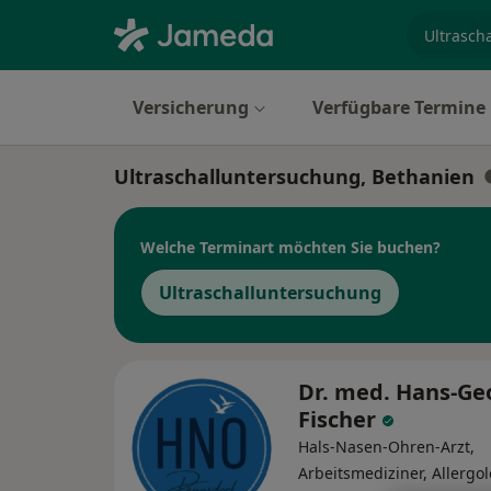
Fachgebi
Versicherung
Verfügbare Termine
Ultraschalluntersuchung, Bethanien
Welche Terminart möchten Sie buchen?
Ultraschalluntersuchung
Dr. med. Hans-Ge
Fischer
Hals-Nasen-Ohren-Arzt,
Arbeitsmediziner, Allergo