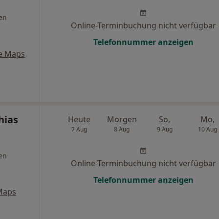
en
Online-Terminbuchung nicht verfügbar
Telefonnummer anzeigen
e Maps
hias
Heute
Morgen
So,
Mo,
7 Aug
8 Aug
9 Aug
10 Aug
en
Online-Terminbuchung nicht verfügbar
Telefonnummer anzeigen
Maps