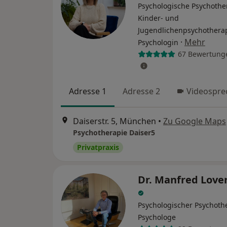
Psychologische Psychothe
Kinder- und
Jugendlichenpsychotherap
·
Mehr
Psychologin
67 Bewertung
Adresse 1
Adresse 2
Videospre
Daiserstr. 5, München
•
Zu Google Maps
Psychotherapie Daiser5
Privatpraxis
Dr. Manfred Lov
Psychologischer Psychoth
Psychologe