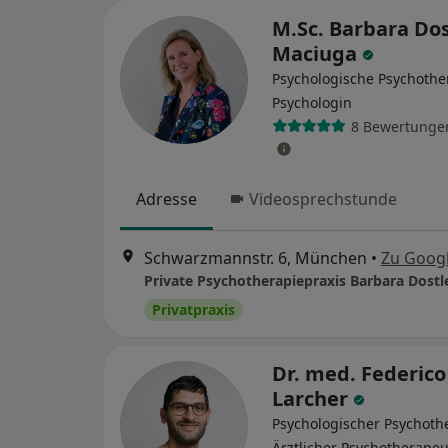
M.Sc. Barbara Dos
Maciuga
Psychologische Psychothe
Psychologin
8 Bewertunge
Adresse
Videosprechstunde
Schwarzmannstr. 6, München
•
Zu Goog
Privatpraxis
Dr. med. Federico
Larcher
Psychologischer Psychoth
Ärztlicher Psychotherapeu