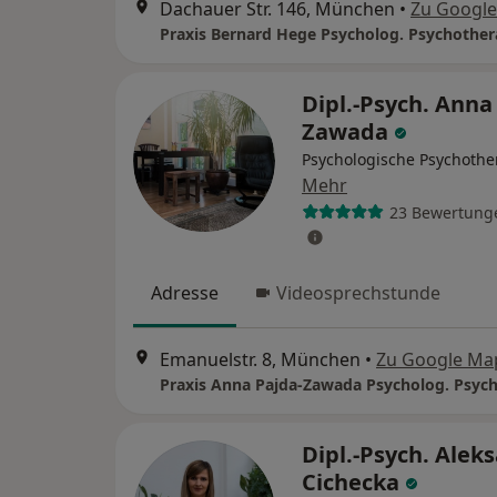
Dachauer Str. 146, München
•
Zu Googl
Praxis Bernard Hege Psycholog. Psychothe
Dipl.-Psych. Anna
Zawada
Psychologische Psychothe
Mehr
23 Bewertung
Adresse
Videosprechstunde
Emanuelstr. 8, München
•
Zu Google Ma
Dipl.-Psych. Alek
Cichecka