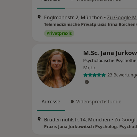
Englmannstr. 2, München
•
Zu Google M
Privatpraxis
M.Sc. Jana Jurko
Psychologische Psychothe
Mehr
23 Bewertung
Adresse
Videosprechstunde
Brudermühlstr. 14, München
•
Zu Googl