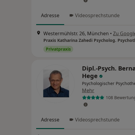
Adresse
Videosprechstunde
Westermühlstr. 26, München
•
Zu Googl
Privatpraxis
Dipl.-Psych. Bern
Hege
Psychologischer Psychoth
Mehr
108 Bewertun
Adresse
Videosprechstunde