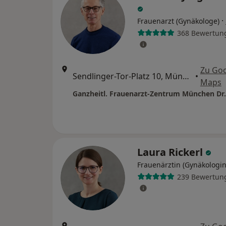
·
Frauenarzt (Gynäkologe)
368 Bewertun
Zu Go
Sendlinger-Tor-Platz 10, München
•
Maps
Laura Rickerl
Frauenärztin (Gynäkologin
239 Bewertun