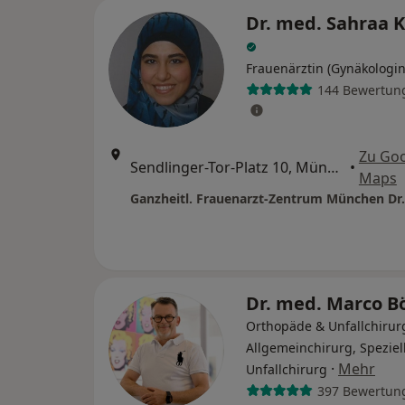
Dr. med. Sahraa K
Frauenärztin (Gynäkologin
144 Bewertun
Zu Go
Sendlinger-Tor-Platz 10, München
•
Maps
Dr. med. Marco B
Orthopäde & Unfallchirur
Allgemeinchirurg, Speziel
·
Mehr
Unfallchirurg
397 Bewertun