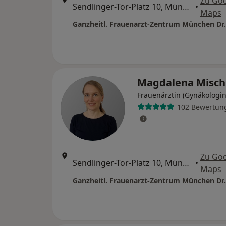
Zu Go
Sendlinger-Tor-Platz 10, München
•
Maps
Magdalena Misc
Frauenärztin (Gynäkologin
102 Bewertun
Zu Go
Sendlinger-Tor-Platz 10, München
•
Maps