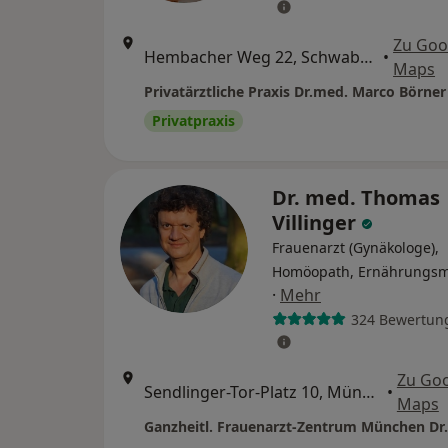
Zu Goo
Hembacher Weg 22, Schwabach
•
Maps
Privatpraxis
Dr. med. Thomas
Villinger
Frauenarzt (Gynäkologe),
Homöopath, Ernährungsm
·
Mehr
324 Bewertun
Zu Go
Sendlinger-Tor-Platz 10, München
•
Maps