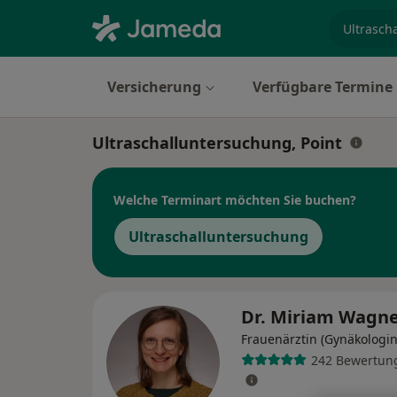
Fachgebi
Versicherung
Verfügbare Termine
Ultraschalluntersuchung, Point
Welche Terminart möchten Sie buchen?
Ultraschalluntersuchung
Dr. Miriam Wagn
Frauenärztin (Gynäkologin
242 Bewertun