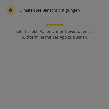
Erhalten Sie Benachrichtigungen
Dr. medic Tamer Abuhassan
·
Mehr
Internist, Hausarzt, Palliativmediziner
297 Bewertungen
Sehr beliebt: Patient:innen bevorzugen es,
Arzttermine mit der App zu buchen
Kirchgasse 5, Wiesbaden
•
Zu Google Maps
Hausärztliche internistische Praxis Dr.Abuhassan
Dieser Arzt bzw. diese Ärztin bietet keine Online-Terminbuchung an diesem Standort an.
Terminanfrage senden