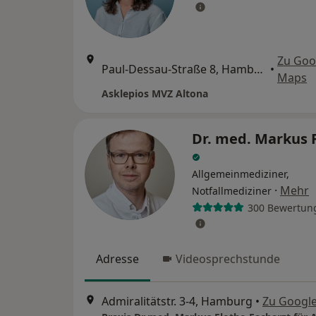
Zu Goo
Paul-Dessau-Straße 8, Hamburg
•
Maps
Asklepios MVZ Altona
Dr. med. Markus 
Allgemeinmediziner,
·
Mehr
Notfallmediziner
300 Bewertun
Adresse
Videosprechstunde
Admiralitätstr. 3-4, Hamburg
•
Zu Googl