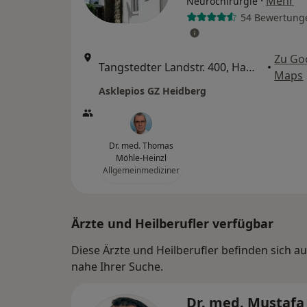
·
Mehr
Neurochirurgie
54 Bewertung
Zu Go
Tangstedter Landstr. 400, Hamburg
•
Maps
Asklepios GZ Heidberg
Dr. med. Thomas
Möhle-Heinzl
Allgemeinmediziner
Ärzte und Heilberufler verfügbar
Diese Ärzte und Heilberufler befinden sich a
nahe Ihrer Suche.
Dr. med. Mustafa