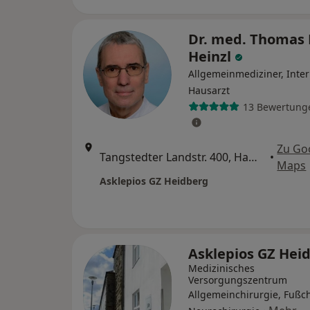
Dr. med. Thomas 
Heinzl
Allgemeinmediziner, Inter
Hausarzt
13 Bewertung
Zu Go
Tangstedter Landstr. 400, Hamburg
•
Maps
Asklepios GZ Heidberg
Asklepios GZ Hei
Medizinisches
Versorgungszentrum
Allgemeinchirurgie, Fußch