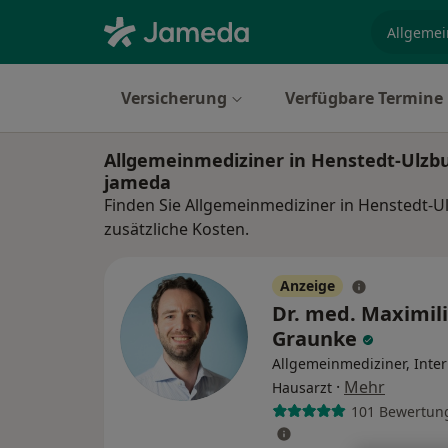
Fachgebi
Versicherung
Verfügbare Termine
Allgemeinmediziner in Henstedt-Ulzb
jameda
Finden Sie Allgemeinmediziner in Henstedt-U
zusätzliche Kosten.
Anzeige
Dr. med. Maximil
Graunke
Allgemeinmediziner, Inter
·
Mehr
Hausarzt
101 Bewertun