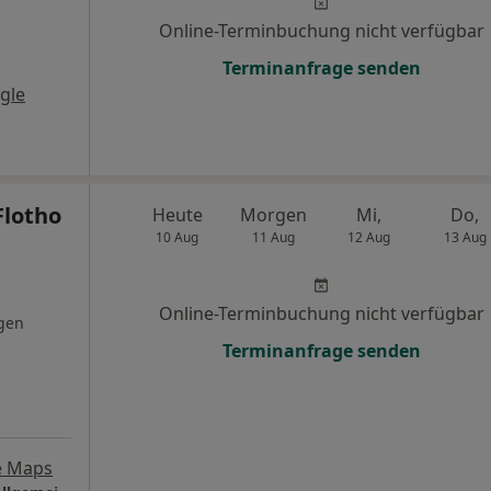
Online-Terminbuchung nicht verfügbar
Terminanfrage senden
gle
Flotho
Heute
Morgen
Mi,
Do,
10 Aug
11 Aug
12 Aug
13 Aug
Online-Terminbuchung nicht verfügbar
gen
Terminanfrage senden
e Maps