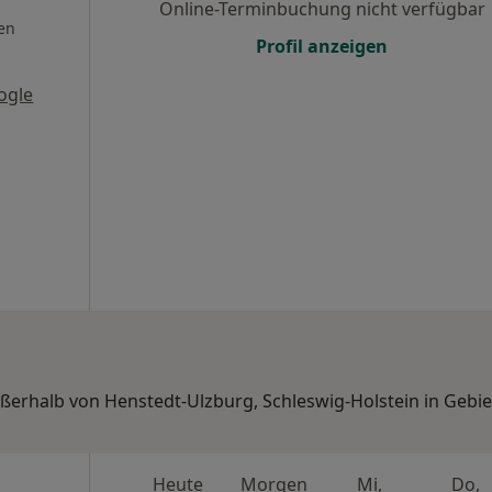
Online-Terminbuchung nicht verfügbar
en
Profil anzeigen
ogle
ußerhalb von Henstedt-Ulzburg, Schleswig-Holstein in Gebi
Heute
Morgen
Mi,
Do,