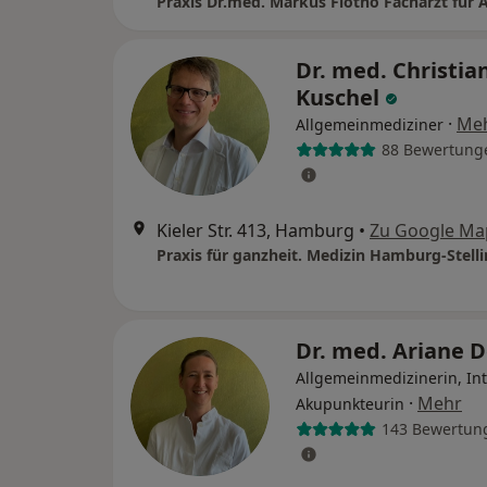
Dr. med. Christia
Kuschel
·
Me
Allgemeinmediziner
88 Bewertung
Kieler Str. 413, Hamburg
•
Zu Google Ma
Dr. med. Ariane 
Allgemeinmedizinerin, Int
·
Mehr
Akupunkteurin
143 Bewertun