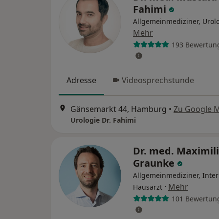
Fahimi
Allgemeinmediziner, Urol
Mehr
193 Bewertun
Adresse
Videosprechstunde
Gänsemarkt 44, Hamburg
•
Zu Google 
Urologie Dr. Fahimi
Dr. med. Maximil
Graunke
Allgemeinmediziner, Inter
·
Mehr
Hausarzt
101 Bewertun