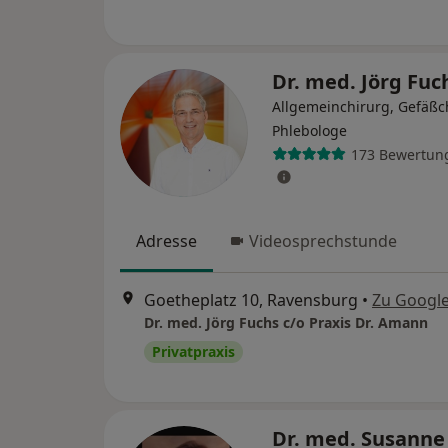
Dr. med. Jörg Fu
Allgemeinchirurg, Gefäßc
Phlebologe
173 Bewertun
Adresse
Videosprechstunde
Goetheplatz 10, Ravensburg
•
Zu Googl
Dr. med. Jörg Fuchs c/o Praxis Dr. Amann
Privatpraxis
Dr. med. Susanne