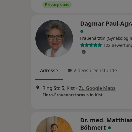
Privatpraxis
Dagmar Paul-Agr
Frauenärztin (Gynäkologin
122 Bewertun
Adresse
Videosprechstunde
Ring Str. 5, Kist
•
Zu Google Maps
Flora-Frauenarztpraxis in Kist
Dr. med. Matthia
Böhmert