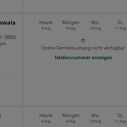
awala
Heute
Morgen
Mo,
Di,
8 Aug
9 Aug
10 Aug
11 Aug
·
Mehr
)
gen
Online-Terminbuchung nicht verfügbar
Telefonnummer anzeigen
s
Heute
Morgen
Mo,
Di,
8 Aug
9 Aug
10 Aug
11 Aug