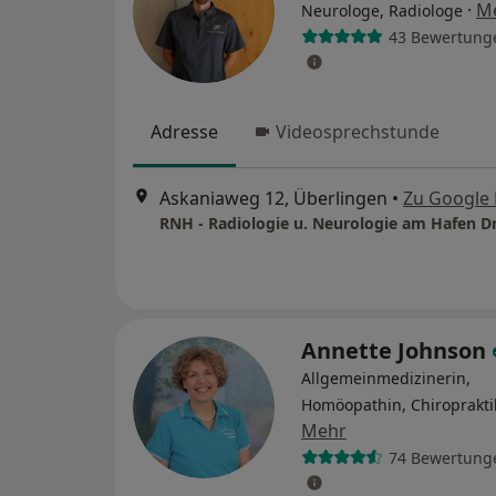
·
M
Neurologe, Radiologe
43 Bewertung
Adresse
Videosprechstunde
Askaniaweg 12, Überlingen
•
Zu Google
Annette Johnson
Allgemeinmedizinerin,
Homöopathin, Chiroprakti
Mehr
74 Bewertung