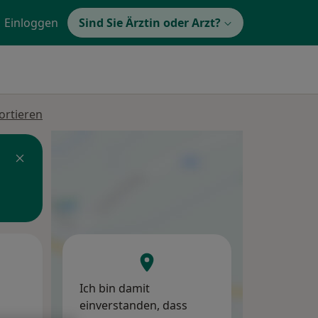
Einloggen
Sind Sie Ärztin oder Arzt?
ortieren
Mi,
Do,
Fr,
12 Aug
13 Aug
14 Aug
Ich bin damit
einverstanden, dass