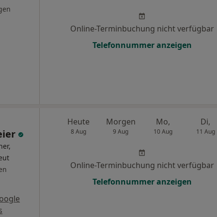
gen
Online-Terminbuchung nicht verfügbar
Telefonnummer anzeigen
Heute
Morgen
Mo,
Di,
eier
8 Aug
9 Aug
10 Aug
11 Aug
ner,
eut
Online-Terminbuchung nicht verfügbar
en
Telefonnummer anzeigen
oogle
s