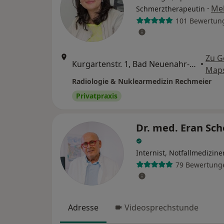
·
Me
Schmerztherapeutin
101 Bewertun
Zu G
Kurgartenstr. 1, Bad Neuenahr-Ahrweiler
•
Map
Radiologie & Nuklearmedizin Rechmeier
Privatpraxis
Dr. med. Eran Sc
Internist, Notfallmedizine
79 Bewertung
Adresse
Videosprechstunde