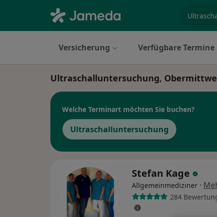
Fachgebi
Versicherung
Verfügbare Termine
Ultraschalluntersuchung, Obermittwe
Welche Terminart möchten Sie buchen?
Ultraschalluntersuchung
Stefan Kage
·
Me
Allgemeinmediziner
284 Bewertun