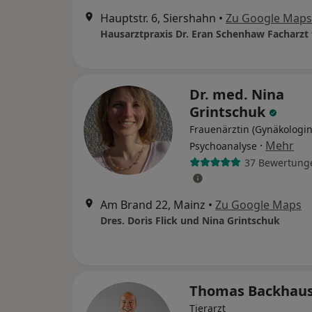
Hauptstr. 6, Siershahn
•
Zu Google Maps
Dr. med. Nina
Grintschuk
Frauenärztin (Gynäkologin
·
Mehr
Psychoanalyse
37 Bewertung
Am Brand 22, Mainz
•
Zu Google Maps
Dres. Doris Flick und Nina Grintschuk
Thomas Backhau
Tierarzt