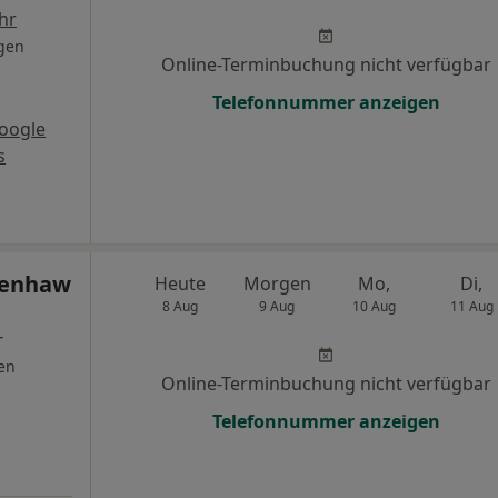
hr
gen
Online-Terminbuchung nicht verfügbar
Telefonnummer anzeigen
oogle
s
henhaw
Heute
Morgen
Mo,
Di,
8 Aug
9 Aug
10 Aug
11 Aug
r
en
Online-Terminbuchung nicht verfügbar
Telefonnummer anzeigen