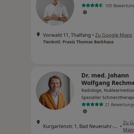
105 Bewertun
Vorwald 11, Thalfang
•
Zu Google Maps
Tierärztl. Praxis Thomas Backhaus
Dr. med. Johann
Wolfgang Rechm
Radiologe, Nuklearmedizi
Spezieller Schmerztherap
21 Bewertung
Zu G
Kurgartenstr. 1, Bad Neuenahr-Ahrweiler
•
Map