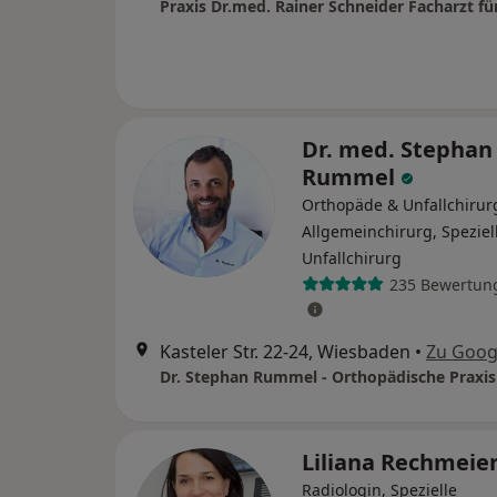
Dr. med. Stephan
Rummel
Orthopäde & Unfallchirur
Allgemeinchirurg, Speziel
Unfallchirurg
235 Bewertun
Kasteler Str. 22-24, Wiesbaden
•
Zu Goog
Liliana Rechmeie
Radiologin, Spezielle