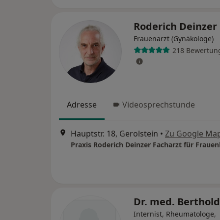
Roderich Deinzer
Frauenarzt (Gynäkologe)
218 Bewertun
Adresse
Videosprechstunde
Hauptstr. 18, Gerolstein
•
Zu Google Ma
Dr. med. Berthold
Internist, Rheumatologe,