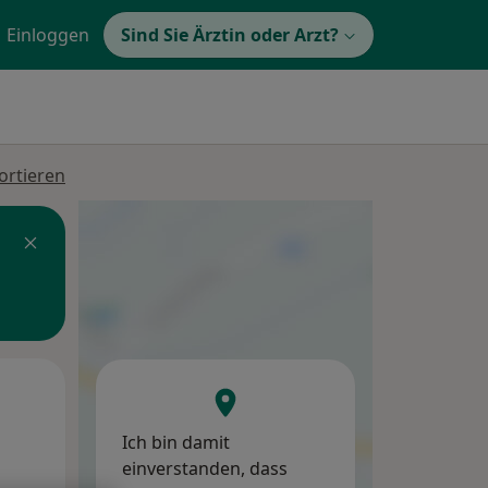
Einloggen
Sind Sie Ärztin oder Arzt?
ortieren
Mi,
Do,
Fr,
12 Aug
13 Aug
14 Aug
Ich bin damit
einverstanden, dass