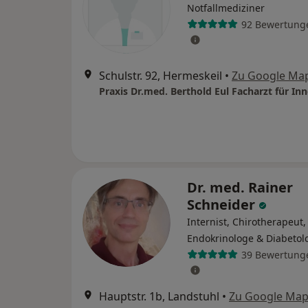
Notfallmediziner
92 Bewertung
Schulstr. 92, Hermeskeil
•
Zu Google Ma
Dr. med. Rainer
Schneider
Internist, Chirotherapeut,
Endokrinologe & Diabetol
39 Bewertung
Hauptstr. 1b, Landstuhl
•
Zu Google Ma