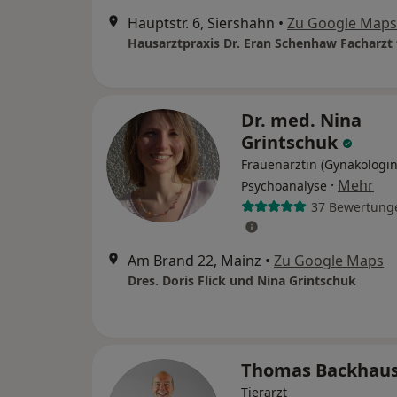
Hauptstr. 6, Siershahn
•
Zu Google Maps
Dr. med. Nina
Grintschuk
Frauenärztin (Gynäkologin
·
Mehr
Psychoanalyse
37 Bewertung
Am Brand 22, Mainz
•
Zu Google Maps
Dres. Doris Flick und Nina Grintschuk
Thomas Backhau
Tierarzt