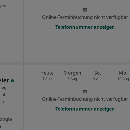
gen
Online-Terminbuchung nicht verfügbar
Telefonnummer anzeigen
Heute
Morgen
So,
Mo,
eier
7 Aug
8 Aug
9 Aug
10 Aug
ner,
eut
Online-Terminbuchung nicht verfügbar
en
Telefonnummer anzeigen
oogle
s