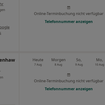
hr
gen
Online-Terminbuchung nicht verfügbar
Telefonnummer anzeigen
oogle
s
henhaw
Heute
Morgen
So,
Mo,
7 Aug
8 Aug
9 Aug
10 Aug
r
en
Online-Terminbuchung nicht verfügbar
Telefonnummer anzeigen