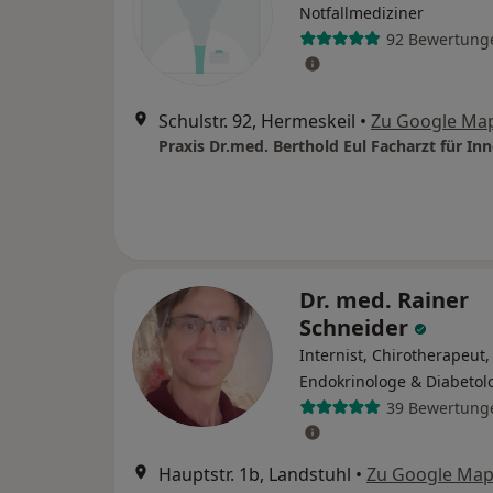
Notfallmediziner
92 Bewertung
Schulstr. 92, Hermeskeil
•
Zu Google Ma
Dr. med. Rainer
Schneider
Internist, Chirotherapeut,
Endokrinologe & Diabetol
39 Bewertung
Hauptstr. 1b, Landstuhl
•
Zu Google Ma