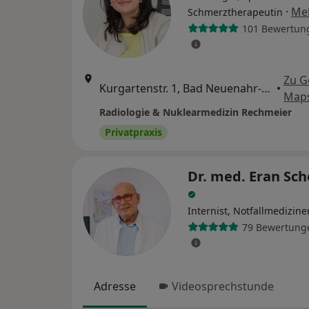
·
Me
Schmerztherapeutin
101 Bewertun
Zu G
Kurgartenstr. 1, Bad Neuenahr-Ahrweiler
•
Map
Radiologie & Nuklearmedizin Rechmeier
Privatpraxis
Dr. med. Eran Sc
Internist, Notfallmedizine
79 Bewertung
Adresse
Videosprechstunde