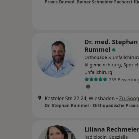
Dr. med. Stephan
Rummel
Orthopäde & Unfallchirur
Allgemeinchirurg, Speziel
Unfallchirurg
235 Bewertun
Kasteler Str. 22-24, Wiesbaden
•
Zu Goog
Liliana Rechmeie
Radiologin, Spezielle