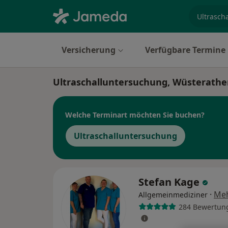
Fachgebi
Versicherung
Verfügbare Termine
Ultraschalluntersuchung, Wüsterathe
Welche Terminart möchten Sie buchen?
Ultraschalluntersuchung
Stefan Kage
·
Me
Allgemeinmediziner
284 Bewertun