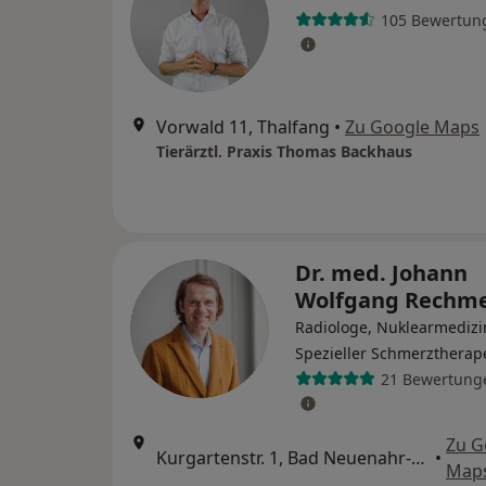
105 Bewertun
Vorwald 11, Thalfang
•
Zu Google Maps
Tierärztl. Praxis Thomas Backhaus
Dr. med. Johann
Wolfgang Rechm
Radiologe, Nuklearmedizi
Spezieller Schmerztherap
21 Bewertung
Zu G
Kurgartenstr. 1, Bad Neuenahr-Ahrweiler
•
Map