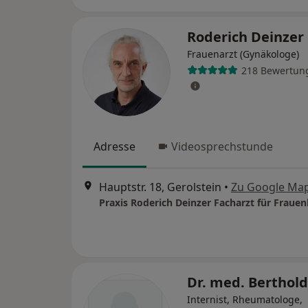
Roderich Deinzer
Frauenarzt (Gynäkologe)
218 Bewertun
Adresse
Videosprechstunde
Hauptstr. 18, Gerolstein
•
Zu Google Ma
Dr. med. Berthold
Internist, Rheumatologe,