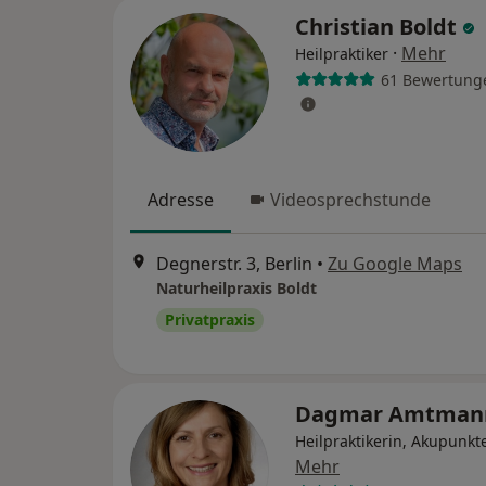
Christian Boldt
·
Mehr
Heilpraktiker
61 Bewertung
Adresse
Videosprechstunde
Degnerstr. 3, Berlin
•
Zu Google Maps
Naturheilpraxis Boldt
Privatpraxis
Dagmar Amtma
Heilpraktikerin, Akupunkt
Mehr