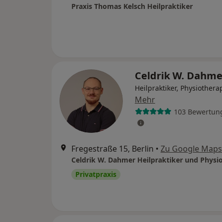
Praxis Thomas Kelsch Heilpraktiker
Celdrik W. Dahm
Heilpraktiker, Physiothera
Mehr
103 Bewertun
Fregestraße 15, Berlin
•
Zu Google Maps
Privatpraxis