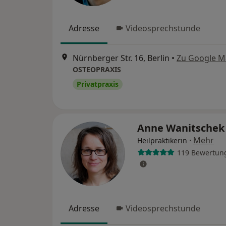
Adresse
Videosprechstunde
Nürnberger Str. 16, Berlin
•
Zu Google M
OSTEOPRAXIS
Privatpraxis
Anne Wanitsche
·
Mehr
Heilpraktikerin
119 Bewertun
Adresse
Videosprechstunde