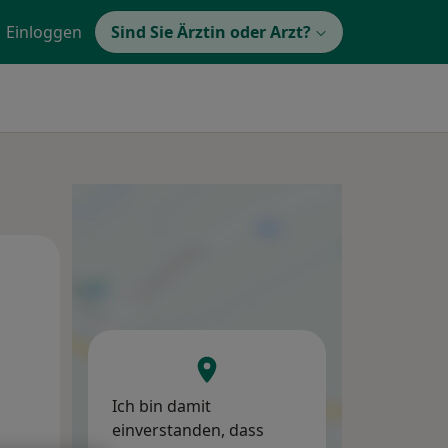
Einloggen
Sind Sie Ärztin oder Arzt?
Di,
Mi,
Do,
11 Aug
12 Aug
13 Aug
Ich bin damit
einverstanden, dass