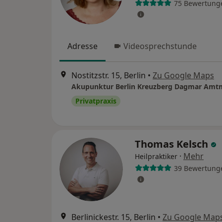
75 Bewertung
Adresse
Videosprechstunde
Nostitzstr. 15, Berlin
•
Zu Google Maps
Akupunktur Berlin Kreuzberg Dagmar Am
Privatpraxis
Thomas Kelsch
·
Mehr
Heilpraktiker
39 Bewertung
Berlinickestr. 15, Berlin
•
Zu Google Map