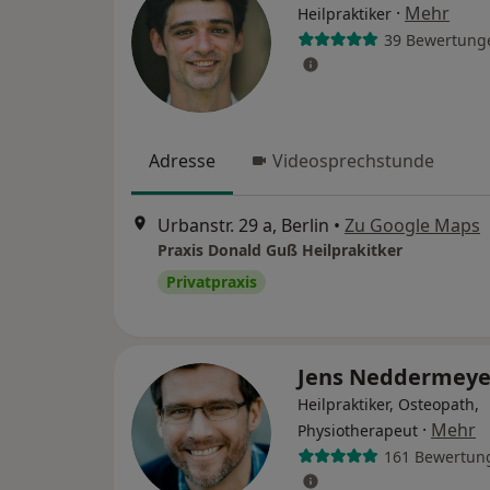
·
Mehr
Heilpraktiker
39 Bewertung
Adresse
Videosprechstunde
Urbanstr. 29 a, Berlin
•
Zu Google Maps
Praxis Donald Guß Heilprakitker
Privatpraxis
Jens Neddermey
Heilpraktiker, Osteopath,
·
Mehr
Physiotherapeut
161 Bewertun