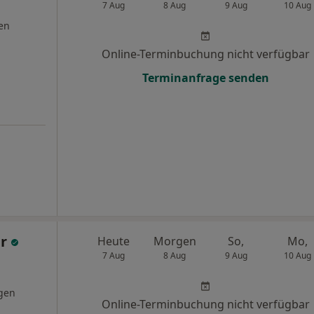
7 Aug
8 Aug
9 Aug
10 Aug
en
Online-Terminbuchung nicht verfügbar
Terminanfrage senden
er
Heute
Morgen
So,
Mo,
7 Aug
8 Aug
9 Aug
10 Aug
gen
Online-Terminbuchung nicht verfügbar