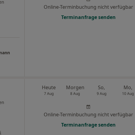
en
Online-Terminbuchung nicht verfügbar
Terminanfrage senden
tmann
Heute
Morgen
So,
Mo,
7 Aug
8 Aug
9 Aug
10 Aug
en
Online-Terminbuchung nicht verfügbar
Terminanfrage senden
s