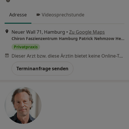
Adresse
Videosprechstunde
Neuer Wall 71, Hamburg
•
Zu Google Maps
Chiron Faszienzentrum Hamburg Patrick Nehmzow Heilpraktiker
Privatpraxis
Dieser Arzt bzw. diese Ärztin bietet keine Online-Terminbuchung an diesem Standort an.
Terminanfrage senden