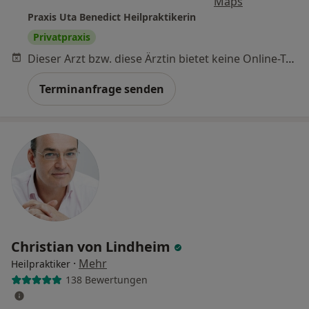
Maps
Praxis Uta Benedict Heilpraktikerin
Privatpraxis
Dieser Arzt bzw. diese Ärztin bietet keine Online-Terminbuchung an diesem Standort an.
Terminanfrage senden
Christian von Lindheim
·
Mehr
Heilpraktiker
138 Bewertungen