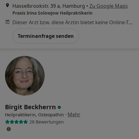
Hasselbrookstr. 39 a, Hamburg
•
Zu Google Maps
Praxis Irina Solowjow Heilpraktikerin
Dieser Arzt bzw. diese Ärztin bietet keine Online-Terminbuchung an diesem Standort an.
Terminanfrage senden
Birgit Beckherrn
·
Mehr
Heilpraktikerin, Osteopathin
28 Bewertungen