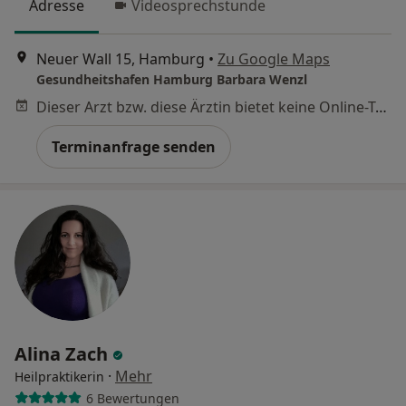
Adresse
Videosprechstunde
Neuer Wall 15, Hamburg
•
Zu Google Maps
Gesundheitshafen Hamburg Barbara Wenzl
Dieser Arzt bzw. diese Ärztin bietet keine Online-Terminbuchung an diesem Standort an.
Terminanfrage senden
Alina Zach
·
Mehr
Heilpraktikerin
6 Bewertungen