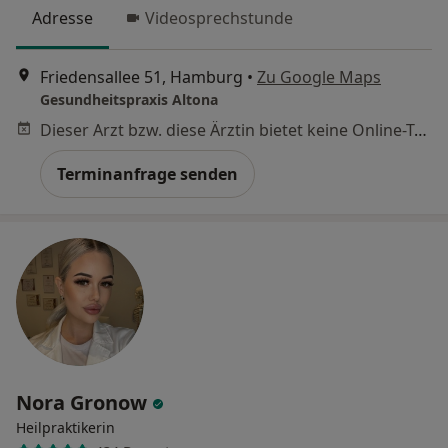
Adresse
Videosprechstunde
Friedensallee 51, Hamburg
•
Zu Google Maps
Gesundheitspraxis Altona
Dieser Arzt bzw. diese Ärztin bietet keine Online-Terminbuchung an diesem Standort an.
Terminanfrage senden
Nora Gronow
Heilpraktikerin