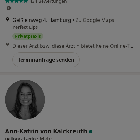
434 Bewertungen
Geißleinweg 4, Hamburg
•
Zu Google Maps
Perfect Lips
Privatpraxis
Dieser Arzt bzw. diese Ärztin bietet keine Online-Terminbuchung an diesem Standort an.
Terminanfrage senden
Ann-Katrin von Kalckreuth
·
Mehr
Heilpraktikerin