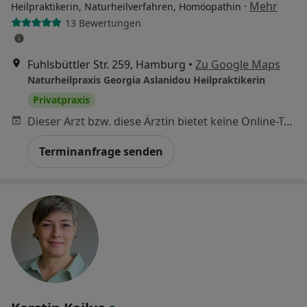
·
Mehr
Heilpraktikerin, Naturheilverfahren, Homöopathin
13 Bewertungen
Fuhlsbüttler Str. 259, Hamburg
•
Zu Google Maps
Naturheilpraxis Georgia Aslanidou Heilpraktikerin
Privatpraxis
Dieser Arzt bzw. diese Ärztin bietet keine Online-Terminbuchung an diesem Standort an.
Terminanfrage senden