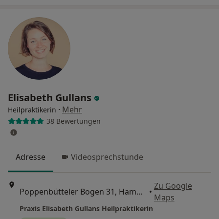
Elisabeth Gullans
·
Mehr
Heilpraktikerin
38 Bewertungen
Adresse
Videosprechstunde
Zu Google
Poppenbütteler Bogen 31, Hamburg
•
Maps
Praxis Elisabeth Gullans Heilpraktikerin