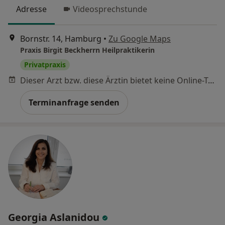
Adresse
Videosprechstunde
Bornstr. 14, Hamburg
•
Zu Google Maps
Praxis Birgit Beckherrn Heilpraktikerin
Privatpraxis
Dieser Arzt bzw. diese Ärztin bietet keine Online-Terminbuchung an diesem Standort an.
Terminanfrage senden
Georgia Aslanidou