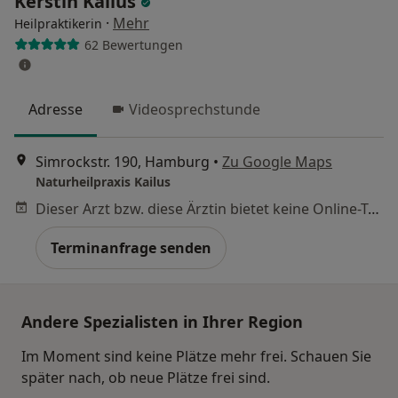
Kerstin Kailus
·
Mehr
Heilpraktikerin
62 Bewertungen
Adresse
Videosprechstunde
Simrockstr. 190, Hamburg
•
Zu Google Maps
Naturheilpraxis Kailus
Dieser Arzt bzw. diese Ärztin bietet keine Online-Terminbuchung an diesem Standort an.
Terminanfrage senden
Andere Spezialisten in Ihrer Region
Im Moment sind keine Plätze mehr frei. Schauen Sie
später nach, ob neue Plätze frei sind.