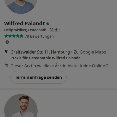
Wilfred Palandt
·
Mehr
Heilpraktiker, Osteopath
78 Bewertungen
Greifswalder Str. 11, Hamburg
•
Zu Google Maps
Praxis für Osteopathie Wilfred Palandt
Dieser Arzt bzw. diese Ärztin bietet keine Online-Terminbuchung an diesem Standort an.
Terminanfrage senden