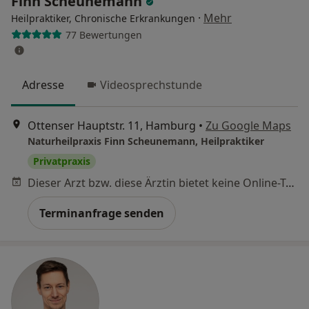
Finn Scheunemann
·
Mehr
Heilpraktiker, Chronische Erkrankungen
77 Bewertungen
Adresse
Videosprechstunde
Ottenser Hauptstr. 11, Hamburg
•
Zu Google Maps
Naturheilpraxis Finn Scheunemann, Heilpraktiker
Privatpraxis
Dieser Arzt bzw. diese Ärztin bietet keine Online-Terminbuchung an diesem Standort an.
Terminanfrage senden