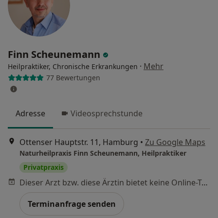
Finn Scheunemann
·
Mehr
Heilpraktiker, Chronische Erkrankungen
77 Bewertungen
Adresse
Videosprechstunde
Ottenser Hauptstr. 11, Hamburg
•
Zu Google Maps
Naturheilpraxis Finn Scheunemann, Heilpraktiker
Privatpraxis
Dieser Arzt bzw. diese Ärztin bietet keine Online-Terminbuchung an diesem Standort an.
Terminanfrage senden