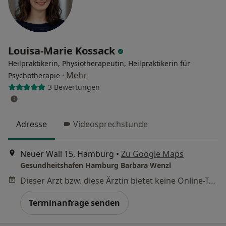
Louisa-Marie Kossack
Heilpraktikerin, Physiotherapeutin, Heilpraktikerin für
·
Mehr
Psychotherapie
3 Bewertungen
Adresse
Videosprechstunde
Neuer Wall 15, Hamburg
•
Zu Google Maps
Gesundheitshafen Hamburg Barbara Wenzl
Dieser Arzt bzw. diese Ärztin bietet keine Online-Terminbuchung an diesem Standort an.
Terminanfrage senden