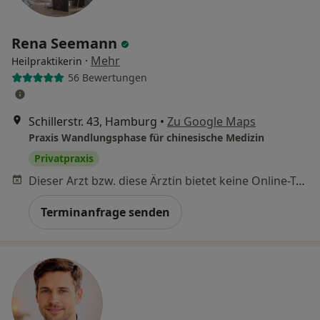
Rena Seemann
·
Mehr
Heilpraktikerin
56 Bewertungen
Schillerstr. 43, Hamburg
•
Zu Google Maps
Praxis Wandlungsphase für chinesische Medizin
Privatpraxis
Dieser Arzt bzw. diese Ärztin bietet keine Online-Terminbuchung an diesem Standort an.
Terminanfrage senden