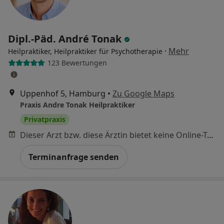
Dipl.-Päd. André Tonak
·
Mehr
Heilpraktiker, Heilpraktiker für Psychotherapie
123 Bewertungen
Uppenhof 5, Hamburg
•
Zu Google Maps
Praxis Andre Tonak Heilpraktiker
Privatpraxis
Dieser Arzt bzw. diese Ärztin bietet keine Online-Terminbuchung an diesem Standort an.
Terminanfrage senden