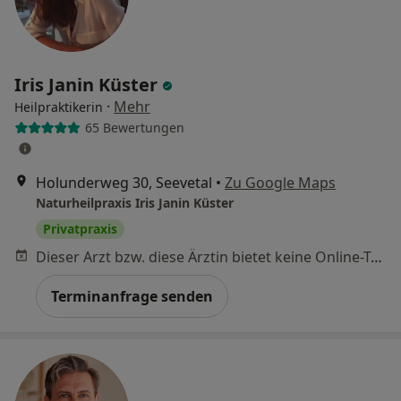
Iris Janin Küster
·
Mehr
Heilpraktikerin
65 Bewertungen
Holunderweg 30, Seevetal
•
Zu Google Maps
Naturheilpraxis Iris Janin Küster
Privatpraxis
Dieser Arzt bzw. diese Ärztin bietet keine Online-Terminbuchung an diesem Standort an.
Terminanfrage senden