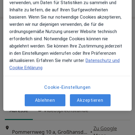
verwenden, um Daten für Statistiken zu sammeln und
Terminanfrage senden
Inhalte zu liefern, die auf Ihren Surfgewohnheiten
basieren. Wenn Sie nur notwendige Cookies akzeptieren,
werden wir nur diejenigen verwenden, die für die
ordnungsgemäße Nutzung unserer Website technisch
erforderlich sind. Notwendige Cookies können nie
abgelehnt werden. Sie können Ihre Zustimmung jederzeit
in den Einstellungen widerrufen oder Ihre Präferenzen
aktualisieren. Erfahren Sie mehr unter
Datenschutz und
Cookie Erklärung
Uta Benedict
·
Mehr
Heilpraktikerin
Cookie-Einstellungen
164 Bewertungen
Ablehnen
Akzeptieren
Adresse
Videosprechstunde
Zu Google
Pommernweg 10 a, Großhansdorf
•