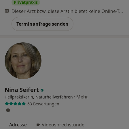
Privatpraxis
Dieser Arzt bzw. diese Ärztin bietet keine Online-Terminbuchung an diesem Standort an.
Terminanfrage senden
Nina Seifert
·
Mehr
Heilpraktikerin, Naturheilverfahren
63 Bewertungen
Adresse
Videosprechstunde