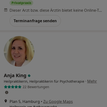
Privatpraxis
Dieser Arzt bzw. diese Ärztin bietet keine Online-Terminbuchung an diesem Standort an.
Terminanfrage senden
Anja King
·
Mehr
Heilpraktikerin, Heilpraktikerin für Psychotherapie
22 Bewertungen
Plan 5, Hamburg
•
Zu Google Maps
Heilpraxis am Rathausmarkt