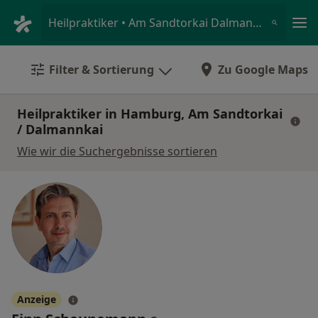
Ha
Heilpraktiker • Am Sandtorkai Dalmannkai, Hamburg, Hamburg
Filter & Sortierung
Zu Google Maps
Heilpraktiker in Hamburg, Am Sandtorkai
/ Dalmannkai
Wie wir die Suchergebnisse sortieren
Anzeige