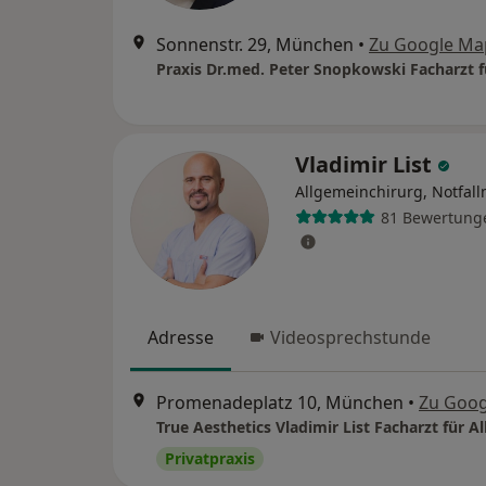
Sonnenstr. 29, München
•
Zu Google Ma
Vladimir List
Allgemeinchirurg, Notfall
81 Bewertung
Adresse
Videosprechstunde
Promenadeplatz 10, München
•
Zu Goog
Privatpraxis