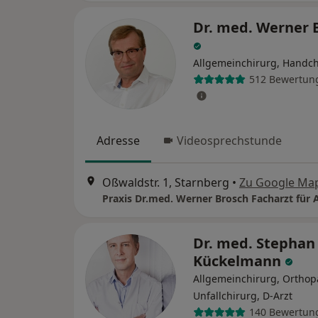
Dr. med. Werner 
Allgemeinchirurg, Handch
512 Bewertun
Adresse
Videosprechstunde
Oßwaldstr. 1, Starnberg
•
Zu Google Ma
Dr. med. Stephan
Kückelmann
Allgemeinchirurg, Ortho
Unfallchirurg, D-Arzt
140 Bewertun