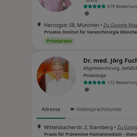
679 Bewertun
Herzogstr. 58, München
•
Zu Google Ma
Privatpraxis
Dr. med. Jörg Fu
Allgemeinchirurg, Gefäßc
Phlebologe
172 Bewertun
Adresse
Videosprechstunde
Wittelsbacherstr. 2, Starnberg
•
Zu Goog