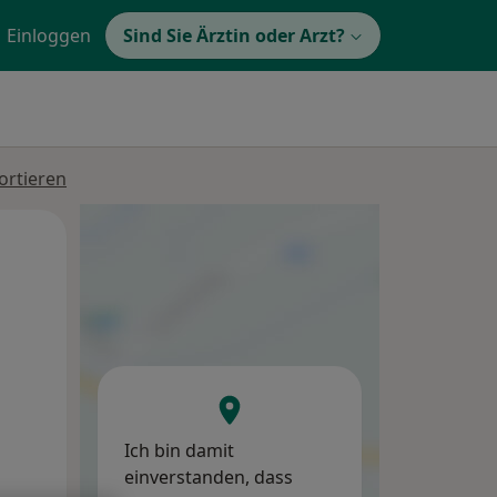
Einloggen
Sind Sie Ärztin oder Arzt?
ortieren
Mi,
Do,
Fr,
12 Aug
13 Aug
14 Aug
Ich bin damit
einverstanden, dass