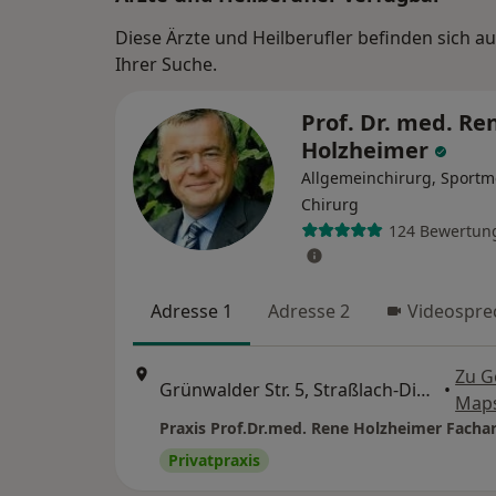
Diese Ärzte und Heilberufler befinden sich 
Ihrer Suche.
Prof. Dr. med. Re
Holzheimer
Allgemeinchirurg, Sportme
Chirurg
124 Bewertun
Adresse 1
Adresse 2
Videospre
Zu G
Grünwalder Str. 5, Straßlach-Dingharting
•
Map
Privatpraxis