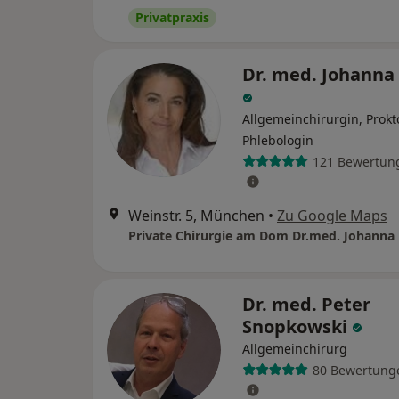
Privatpraxis
Dr. med. Johanna 
Allgemeinchirurgin, Prokt
Phlebologin
121 Bewertun
Weinstr. 5, München
•
Zu Google Maps
Dr. med. Peter
Snopkowski
Allgemeinchirurg
80 Bewertung