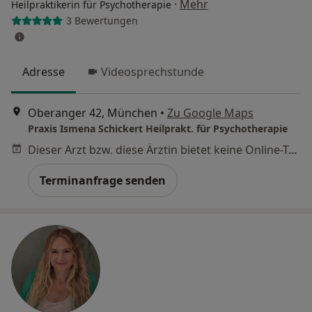
·
Mehr
Heilpraktikerin für Psychotherapie
3 Bewertungen
Adresse
Videosprechstunde
Oberanger 42, München
•
Zu Google Maps
Praxis Ismena Schickert Heilprakt. für Psychotherapie
Dieser Arzt bzw. diese Ärztin bietet keine Online-Terminbuchung an diesem Standort an.
Terminanfrage senden