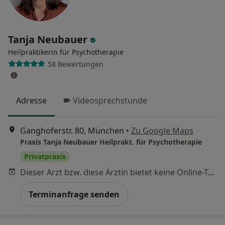
Tanja Neubauer
Heilpraktikerin für Psychotherapie
58 Bewertungen
Adresse
Videosprechstunde
Ganghoferstr. 80, München
•
Zu Google Maps
Praxis Tanja Neubauer Heilprakt. für Psychotherapie
Privatpraxis
Dieser Arzt bzw. diese Ärztin bietet keine Online-Terminbuchung an diesem Standort an.
Terminanfrage senden