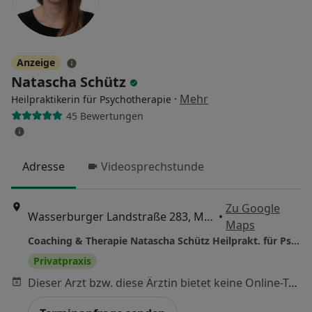
Anzeige
Natascha Schütz
·
Mehr
Heilpraktikerin für Psychotherapie
45 Bewertungen
Adresse
Videosprechstunde
Zu Google
Wasserburger Landstraße 283, München
•
Maps
Coaching & Therapie Natascha Schütz Heilprakt. für Psychotherapie
Privatpraxis
Dieser Arzt bzw. diese Ärztin bietet keine Online-Terminbuchung an diesem Standort an.