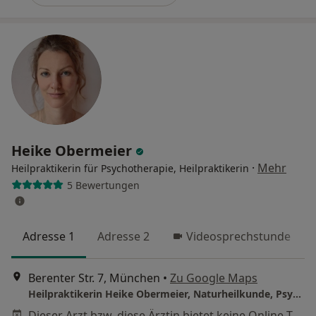
Heike Obermeier
·
Mehr
Heilpraktikerin für Psychotherapie, Heilpraktikerin
5 Bewertungen
Adresse 1
Adresse 2
Videosprechstunde
Berenter Str. 7, München
•
Zu Google Maps
Heilpraktikerin Heike Obermeier, Naturheilkunde, Psychotherapie & manuelle Medizin
Dieser Arzt bzw. diese Ärztin bietet keine Online-Terminbuchung an diesem Standort an.