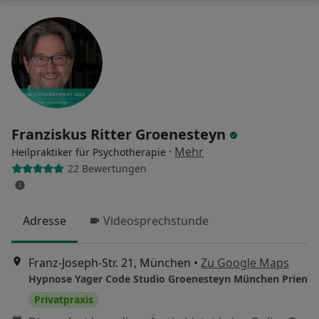
Franziskus Ritter Groenesteyn
·
Mehr
Heilpraktiker für Psychotherapie
22 Bewertungen
Adresse
Videosprechstunde
Franz-Joseph-Str. 21, München
•
Zu Google Maps
Hypnose Yager Code Studio Groenesteyn München Prien
Privatpraxis