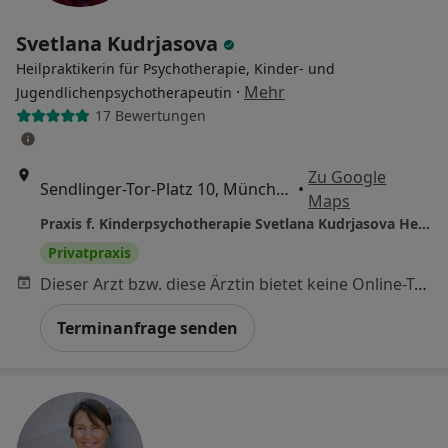
Svetlana Kudrjasova
Heilpraktikerin für Psychotherapie, Kinder- und
·
Mehr
Jugendlichenpsychotherapeutin
17 Bewertungen
Zu Google
Sendlinger-Tor-Platz 10, München
•
Maps
Praxis f. Kinderpsychotherapie Svetlana Kudrjasova Heilprakt. für Psychotherapie
Privatpraxis
Dieser Arzt bzw. diese Ärztin bietet keine Online-Terminbuchung an diesem Standort an.
Terminanfrage senden