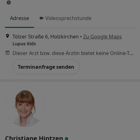
Adresse
Videosprechstunde
Tölzer Straße 6, Holzkirchen
•
Zu Google Maps
Lupus Kids
Dieser Arzt bzw. diese Ärztin bietet keine Online-Terminbuchung an diesem Standort an.
Terminanfrage senden
Christiane Hintzen