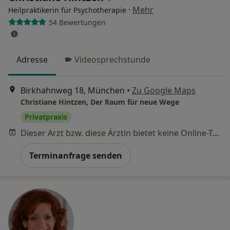
·
Mehr
Heilpraktikerin für Psychotherapie
54 Bewertungen
Adresse
Videosprechstunde
Birkhahnweg 18, München
•
Zu Google Maps
Christiane Hintzen, Der Raum für neue Wege
Privatpraxis
Dieser Arzt bzw. diese Ärztin bietet keine Online-Terminbuchung an diesem Standort an.
Terminanfrage senden