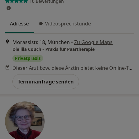
10 Bewertungen
Adresse
Videosprechstunde
Morassistr. 18, München
•
Zu Google Maps
Die lila Couch - Praxis für Paartherapie
Privatpraxis
Dieser Arzt bzw. diese Ärztin bietet keine Online-Terminbuchung an diesem Standort an.
Terminanfrage senden