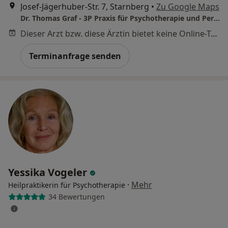
Josef-Jägerhuber-Str. 7, Starnberg
•
Zu Google Maps
Dr. Thomas Graf - 3P Praxis für Psychotherapie und Personal Coaching Heilpraktiker für Psychotherapie
Dieser Arzt bzw. diese Ärztin bietet keine Online-Terminbuchung an diesem Standort an.
Terminanfrage senden
Yessika Vogeler
·
Mehr
Heilpraktikerin für Psychotherapie
34 Bewertungen