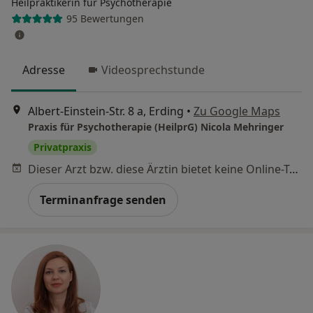
Heilpraktikerin für Psychotherapie
95 Bewertungen
Adresse
Videosprechstunde
Albert-Einstein-Str. 8 a, Erding
•
Zu Google Maps
Praxis für Psychotherapie (HeilprG) Nicola Mehringer
Privatpraxis
Dieser Arzt bzw. diese Ärztin bietet keine Online-Terminbuchung an diesem Standort an.
Terminanfrage senden