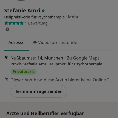
Stefanie Amri
·
Mehr
Heilpraktikerin für Psychotherapie
1 Bewertung
Adresse
Videosprechstunde
Nußbaumstr. 14, München
•
Zu Google Maps
Praxis Stefanie Amri Heilprakt. für Psychotherapie
Privatpraxis
Dieser Arzt bzw. diese Ärztin bietet keine Online-Terminbuchung an diesem Standort an.
Terminanfrage senden
Ärzte und Heilberufler verfügbar