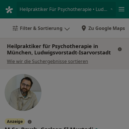
Ha
Heilpraktiker Für Psychotherapie • Ludwigsvorstadt-Isarvorstadt, München, Bayern
Filter & Sortierung
Zu Google Maps
Heilpraktiker für Psychotherapie in
München, Ludwigsvorstadt-Isarvorstadt
Wie wir die Suchergebnisse sortieren
Anzeige