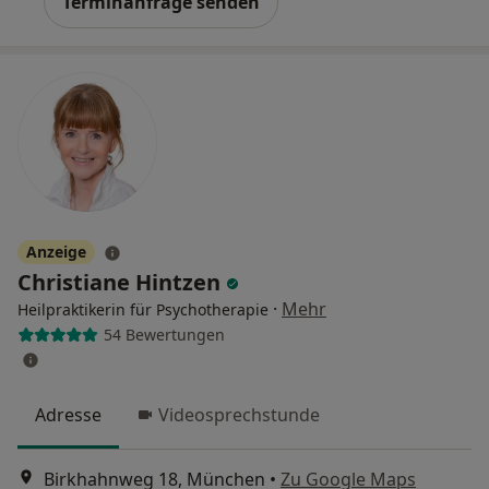
Terminanfrage senden
Anzeige
Christiane Hintzen
·
Mehr
Heilpraktikerin für Psychotherapie
54 Bewertungen
Adresse
Videosprechstunde
Birkhahnweg 18, München
•
Zu Google Maps