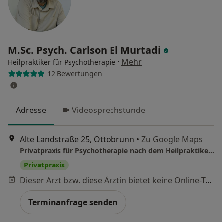
M.Sc. Psych. Carlson El Murtadi
·
Mehr
Heilpraktiker für Psychotherapie
12 Bewertungen
Adresse
Videosprechstunde
Alte Landstraße 25, Ottobrunn
•
Zu Google Maps
Privatpraxis für Psychotherapie nach dem Heilpraktikergesetz Carlson El Murtadi, M.Sc. – Heilpraktiker, beschränkt auf Psychotherapie
Privatpraxis
Dieser Arzt bzw. diese Ärztin bietet keine Online-Terminbuchung an diesem Standort an.
Terminanfrage senden