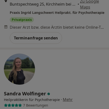
Zu Google
Buntspechtweg 25, Kirchheim bei München
•
Maps
Praxis Ingrid Langschwert Heilprakt. für Psychotherapie
Privatpraxis
Dieser Arzt bzw. diese Ärztin bietet keine Online-Terminbuchung an diesem Standort an.
Terminanfrage senden
Sandra Wolfinger
·
Mehr
Heilpraktikerin für Psychotherapie
7 Bewertungen