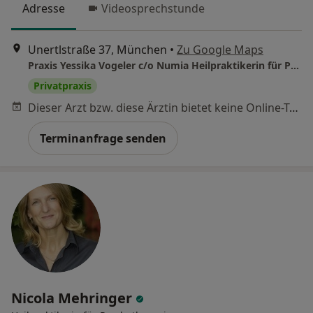
Adresse
Videosprechstunde
Unertlstraße 37, München
•
Zu Google Maps
Praxis Yessika Vogeler c/o Numia Heilpraktikerin für Psychotherapie
Privatpraxis
Dieser Arzt bzw. diese Ärztin bietet keine Online-Terminbuchung an diesem Standort an.
Terminanfrage senden
Nicola Mehringer