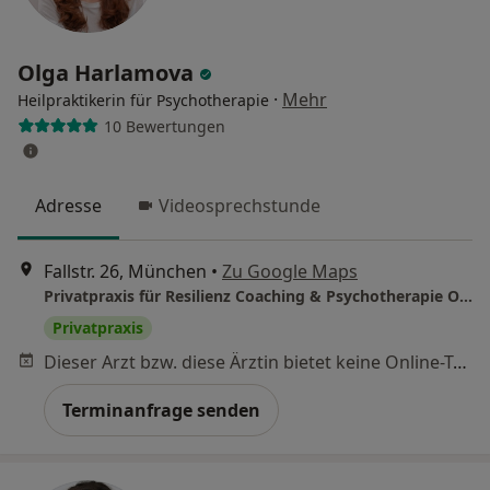
Olga Harlamova
·
Mehr
Heilpraktikerin für Psychotherapie
10 Bewertungen
Adresse
Videosprechstunde
Fallstr. 26, München
•
Zu Google Maps
Privatpraxis für Resilienz Coaching & Psychotherapie Olga Harlamova
Privatpraxis
Dieser Arzt bzw. diese Ärztin bietet keine Online-Terminbuchung an diesem Standort an.
Terminanfrage senden