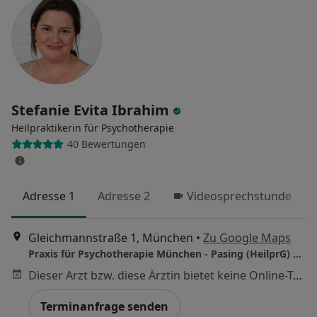
Stefanie Evita Ibrahim
Heilpraktikerin für Psychotherapie
40 Bewertungen
Adresse 1
Adresse 2
Videosprechstunde
Gleichmannstraße 1, München
•
Zu Google Maps
Praxis für Psychotherapie München - Pasing (HeilprG) Stefanie Evita Ibrahim
Dieser Arzt bzw. diese Ärztin bietet keine Online-Terminbuchung an diesem Standort an.
Terminanfrage senden