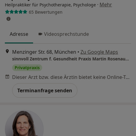
·
Mehr
Heilpraktiker für Psychotherapie, Psychologe
65 Bewertungen
Adresse
Videosprechstunde
Menzinger Str. 68, München
•
Zu Google Maps
sinnvoll Zentrum f. Gesundheit Praxis Martin Rosenauer Heilprakt. für Psychotherapie
Privatpraxis
Dieser Arzt bzw. diese Ärztin bietet keine Online-Terminbuchung an diesem Standort an.
Terminanfrage senden