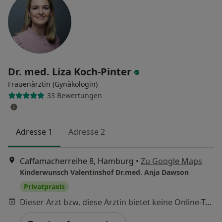
Dr. med. Liza Koch-Pinter
Frauenärztin (Gynäkologin)
33 Bewertungen
Adresse 1
Adresse 2
Caffamacherreihe 8, Hamburg
•
Zu Google Maps
Kinderwunsch Valentinshof Dr.med. Anja Dawson
Privatpraxis
Dieser Arzt bzw. diese Ärztin bietet keine Online-Terminbuchung an diesem Standort an.