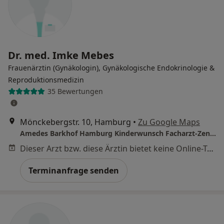
Dr. med. Imke Mebes
Frauenärztin (Gynäkologin), Gynäkologische Endokrinologie &
Reproduktionsmedizin
35 Bewertungen
Mönckebergstr. 10, Hamburg
•
Zu Google Maps
Amedes Barkhof Hamburg Kinderwunsch Facharzt-Zentrum Pränatale Medizin, Osteologie und Endokrinologie GmbH
Dieser Arzt bzw. diese Ärztin bietet keine Online-Terminbuchung an diesem Standort an.
Terminanfrage senden