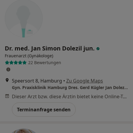
Dr. med. Jan Simon Dolezil jun.
Frauenarzt (Gynäkologe)
22 Bewertungen
Speersort 8, Hamburg
•
Zu Google Maps
Gyn. Praxisklinik Hamburg Dres. Gerd Kügler Jan Dolezil Jan S. Dolezil u.w.
Dieser Arzt bzw. diese Ärztin bietet keine Online-Terminbuchung an diesem Standort an.
Terminanfrage senden