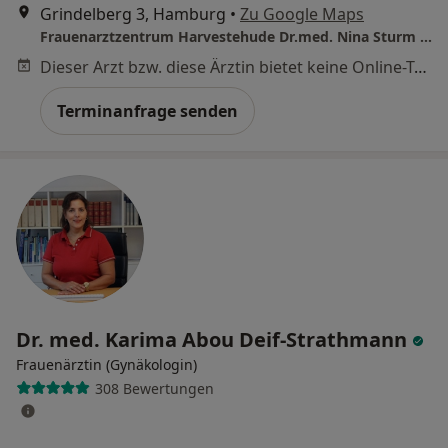
Grindelberg 3, Hamburg
•
Zu Google Maps
Frauenarztzentrum Harvestehude Dr.med. Nina Sturm & Dr. med. Christina Bossler
Dieser Arzt bzw. diese Ärztin bietet keine Online-Terminbuchung an diesem Standort an.
Terminanfrage senden
Dr. med. Karima Abou Deif-Strathmann
Frauenärztin (Gynäkologin)
308 Bewertungen