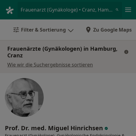
Ha
Frauenarzt (Gynäkologe) • Cranz, Hamburg, Hamburg
Filter & Sortierung
Zu Google Maps
Frauenärzte (Gynäkologen) in Hamburg,
Cranz
Wie wir die Suchergebnisse sortieren
Prof. Dr. med. Miguel Hinrichsen
Frauenarzt (Gynäkologe), Gynäkologische Endokrinologie &