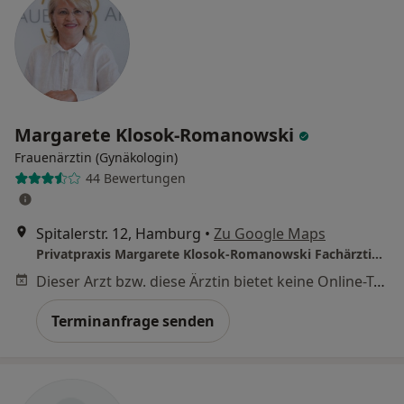
Margarete Klosok-Romanowski
Frauenärztin (Gynäkologin)
44 Bewertungen
Spitalerstr. 12, Hamburg
•
Zu Google Maps
Privatpraxis Margarete Klosok-Romanowski Fachärztin für Frauenheilkunde und Geburtshilfe
Dieser Arzt bzw. diese Ärztin bietet keine Online-Terminbuchung an diesem Standort an.
Terminanfrage senden