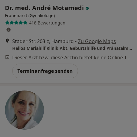
Dr. med. André Motamedi
Frauenarzt (Gynäkologe)
418 Bewertungen
Stader Str. 203 c, Hamburg
•
Zu Google Maps
Helios Mariahilf Klinik Abt. Geburtshilfe und Pränatalmedizin
Dieser Arzt bzw. diese Ärztin bietet keine Online-Terminbuchung an diesem Standort an.
Terminanfrage senden