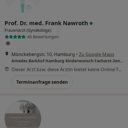
Prof. Dr. med. Frank Nawroth
Frauenarzt (Gynäkologe)
40 Bewertungen
Mönckebergstr. 10, Hamburg
•
Zu Google Maps
Amedes Barkhof Hamburg Kinderwunsch Facharzt-Zentrum Pränatale Medizin, Osteologie und Endokrinologie GmbH
Dieser Arzt bzw. diese Ärztin bietet keine Online-Terminbuchung an diesem Standort an.
Terminanfrage senden