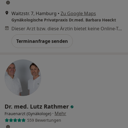
Waitzstr. 7, Hamburg
•
Zu Google Maps
Gynäkologische Privatpraxis Dr.med. Barbara Heeckt
Dieser Arzt bzw. diese Ärztin bietet keine Online-Terminbuchung an diesem Standort an.
Terminanfrage senden
Dr. med. Lutz Rathmer
·
Mehr
Frauenarzt (Gynäkologe)
559 Bewertungen