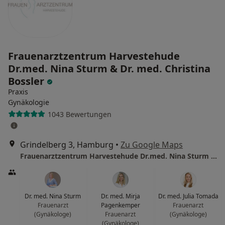
Frauenarztzentrum Harvestehude
Dr.med. Nina Sturm & Dr. med. Christina
Bossler
Praxis
Gynäkologie
1043 Bewertungen
Grindelberg 3, Hamburg
•
Zu Google Maps
Frauenarztzentrum Harvestehude Dr.med. Nina Sturm & Dr. med. Christina Bossler
Dr. med. Nina Sturm
Dr. med. Mirja
Dr. med. Julia Tomada
Frauenarzt
Pagenkemper
Frauenarzt
(Gynäkologe)
Frauenarzt
(Gynäkologe)
(Gynäkologe)