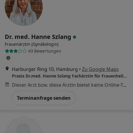
Dr. med. Hanne Szlang
Frauenärztin (Gynäkologin)
43 Bewertungen
Harburger Ring 10, Hamburg
•
Zu Google Maps
Praxis Dr.med. Hanne Szlang Fachärztin für Frauenheilkunde und Geburtshilfe
Dieser Arzt bzw. diese Ärztin bietet keine Online-Terminbuchung an diesem Standort an.
Terminanfrage senden