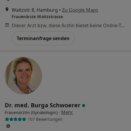
Waitzstr. 8, Hamburg
•
Zu Google Maps
Frauenärzte Waitzstrasse
Dieser Arzt bzw. diese Ärztin bietet keine Online-Terminbuchung an diesem Standort an.
Terminanfrage senden
Dr. med. Burga Schwoerer
·
Mehr
Frauenärztin (Gynäkologin)
107 Bewertungen