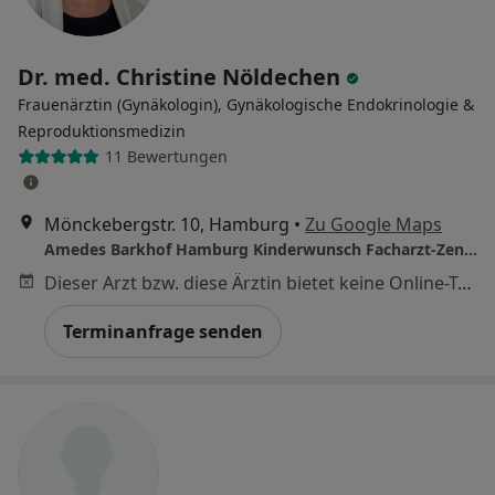
Dr. med. Christine Nöldechen
Frauenärztin (Gynäkologin), Gynäkologische Endokrinologie &
Reproduktionsmedizin
11 Bewertungen
Mönckebergstr. 10, Hamburg
•
Zu Google Maps
Amedes Barkhof Hamburg Kinderwunsch Facharzt-Zentrum Pränatale Medizin, Osteologie und Endokrinologie GmbH
Dieser Arzt bzw. diese Ärztin bietet keine Online-Terminbuchung an diesem Standort an.
Terminanfrage senden