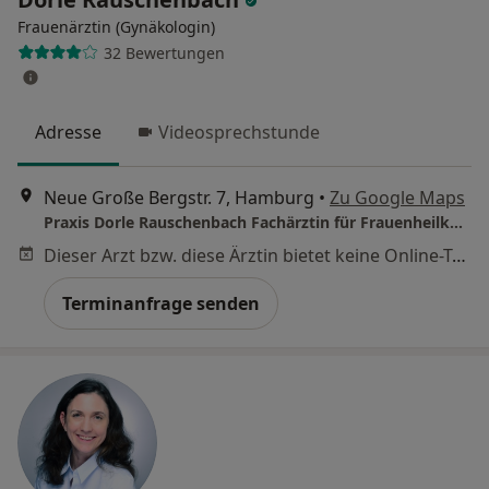
Frauenärztin (Gynäkologin)
32 Bewertungen
Adresse
Videosprechstunde
Neue Große Bergstr. 7, Hamburg
•
Zu Google Maps
Praxis Dorle Rauschenbach Fachärztin für Frauenheilkunde und Geburtshilfe
Dieser Arzt bzw. diese Ärztin bietet keine Online-Terminbuchung an diesem Standort an.
Terminanfrage senden