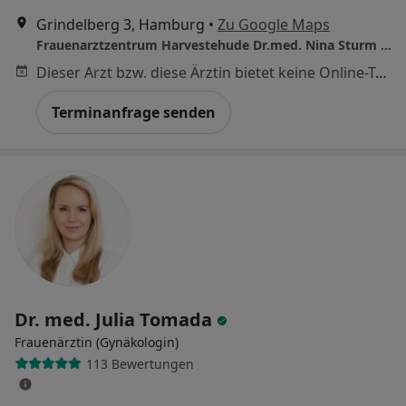
Grindelberg 3, Hamburg
•
Zu Google Maps
Frauenarztzentrum Harvestehude Dr.med. Nina Sturm & Dr. med. Christina Bossler
Dieser Arzt bzw. diese Ärztin bietet keine Online-Terminbuchung an diesem Standort an.
Terminanfrage senden
Dr. med. Julia Tomada
Frauenärztin (Gynäkologin)
113 Bewertungen