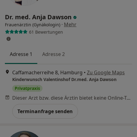
Dr. med. Anja Dawson
·
Mehr
Frauenärztin (Gynäkologin)
61 Bewertungen
Adresse 1
Adresse 2
Caffamacherreihe 8, Hamburg
•
Zu Google Maps
Kinderwunsch Valentinshof Dr.med. Anja Dawson
Privatpraxis
Dieser Arzt bzw. diese Ärztin bietet keine Online-Terminbuchung an diesem Standort an.
Terminanfrage senden