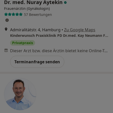
Dr. med. Nuray Aytekin
Frauenärztin (Gynäkologin)
57 Bewertungen
Admiralitätstr. 4, Hamburg
•
Zu Google Maps
Kinderwunsch Praxisklinik PD Dr.med. Kay Neumann Facharzt für Frauenheilkunde
Privatpraxis
Dieser Arzt bzw. diese Ärztin bietet keine Online-Terminbuchung an diesem Standort an.
Terminanfrage senden