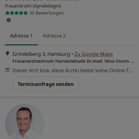
Frauenärztin (Gynäkologin)
30 Bewertungen
Adresse 1
Adresse 2
Grindelberg 3, Hamburg
•
Zu Google Maps
Frauenarztzentrum Harvestehude Dr.med. Nina Sturm & Dr. med. Christina Bossler
Dieser Arzt bzw. diese Ärztin bietet keine Online-Terminbuchung an diesem Standort an.
Terminanfrage senden