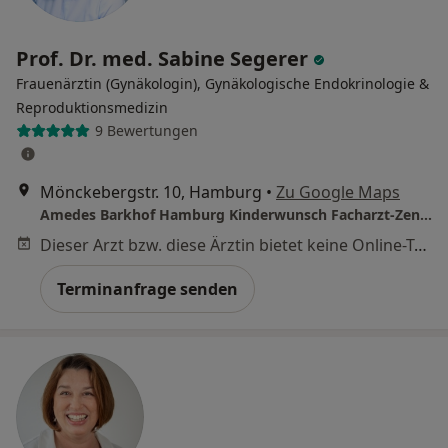
Prof. Dr. med. Sabine Segerer
Frauenärztin (Gynäkologin), Gynäkologische Endokrinologie &
Reproduktionsmedizin
9 Bewertungen
Mönckebergstr. 10, Hamburg
•
Zu Google Maps
Amedes Barkhof Hamburg Kinderwunsch Facharzt-Zentrum Pränatale Medizin, Osteologie und Endokrinologie GmbH
Dieser Arzt bzw. diese Ärztin bietet keine Online-Terminbuchung an diesem Standort an.
Terminanfrage senden