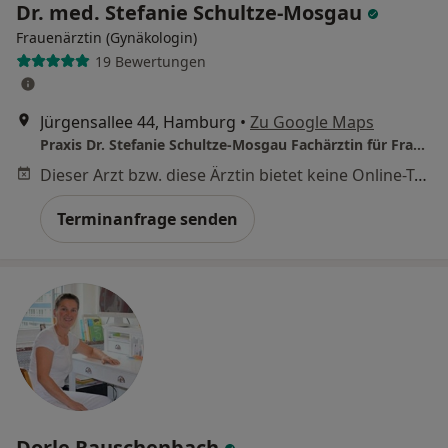
Dr. med. Stefanie Schultze-Mosgau
Frauenärztin (Gynäkologin)
19 Bewertungen
Jürgensallee 44, Hamburg
•
Zu Google Maps
Praxis Dr. Stefanie Schultze-Mosgau Fachärztin für Frauenheilkunde und Geburtshilfe
Dieser Arzt bzw. diese Ärztin bietet keine Online-Terminbuchung an diesem Standort an.
Terminanfrage senden
Dorle Rauschenbach