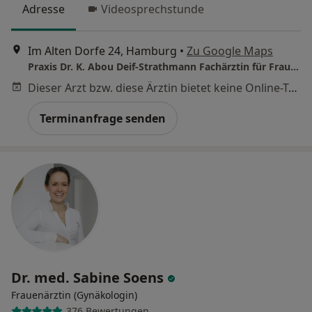
Adresse
Videosprechstunde
Im Alten Dorfe 24, Hamburg
•
Zu Google Maps
Praxis Dr. K. Abou Deif-Strathmann Fachärztin für Frauenheilkunde und Geburtshilfe
Dieser Arzt bzw. diese Ärztin bietet keine Online-Terminbuchung an diesem Standort an.
Terminanfrage senden
Dr. med. Sabine Soens
Frauenärztin (Gynäkologin)
376 Bewertungen