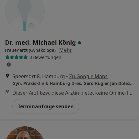
Dr. med. Michael König
·
Mehr
Frauenarzt (Gynäkologe)
3 Bewertungen
Speersort 8, Hamburg
•
Zu Google Maps
Gyn. Praxisklinik Hamburg Dres. Gerd Kügler Jan Dolezil Jan S. Dolezil u.w.
Dieser Arzt bzw. diese Ärztin bietet keine Online-Terminbuchung an diesem Standort an.
Terminanfrage senden