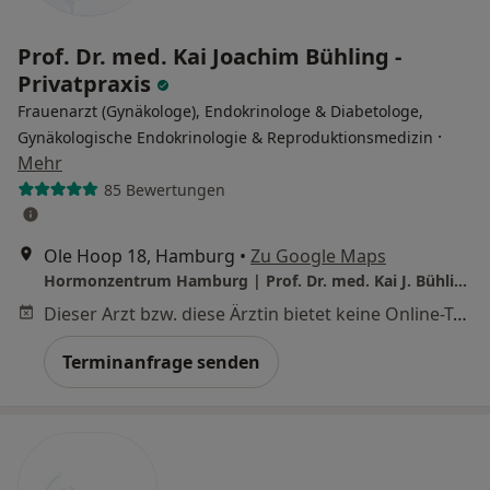
Prof. Dr. med. Kai Joachim Bühling -
Privatpraxis
Frauenarzt (Gynäkologe), Endokrinologe & Diabetologe,
·
Gynäkologische Endokrinologie & Reproduktionsmedizin
Mehr
85 Bewertungen
Ole Hoop 18, Hamburg
•
Zu Google Maps
Hormonzentrum Hamburg | Prof. Dr. med. Kai J. Bühling & Kollegen
Dieser Arzt bzw. diese Ärztin bietet keine Online-Terminbuchung an diesem Standort an.
Terminanfrage senden