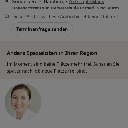
Grindelberg 3, Hamburg
•
Zu Google Maps
Frauenarztzentrum Harvestehude Dr.med. Nina Sturm & Dr. med. Christina Bossler
Dieser Arzt bzw. diese Ärztin bietet keine Online-Terminbuchung an diesem Standort an.
Terminanfrage senden
Andere Spezialisten in Ihrer Region
Im Moment sind keine Plätze mehr frei. Schauen Sie
später nach, ob neue Plätze frei sind.