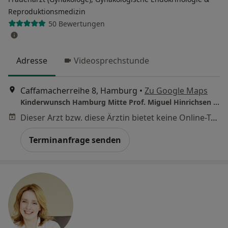
Reproduktionsmedizin
50 Bewertungen
Adresse
Videosprechstunde
Caffamacherreihe 8, Hamburg
•
Zu Google Maps
Kinderwunsch Hamburg Mitte Prof. Miguel Hinrichsen und Dr. Anja Dawson
Dieser Arzt bzw. diese Ärztin bietet keine Online-Terminbuchung an diesem Standort an.
Terminanfrage senden