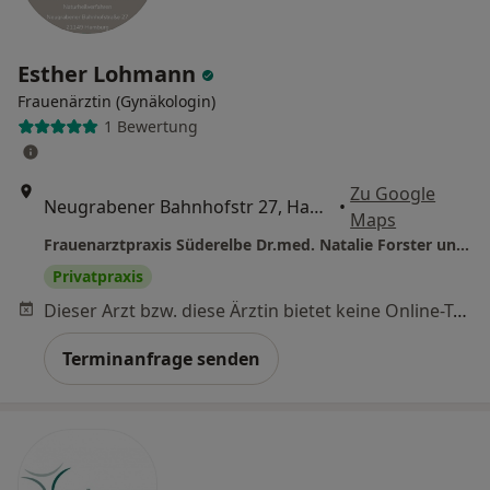
Esther Lohmann
Frauenärztin (Gynäkologin)
1 Bewertung
Zu Google
Neugrabener Bahnhofstr 27, Hamburg
•
Maps
Frauenarztpraxis Süderelbe Dr.med. Natalie Forster und Esther Lohmann
Privatpraxis
Dieser Arzt bzw. diese Ärztin bietet keine Online-Terminbuchung an diesem Standort an.
Terminanfrage senden